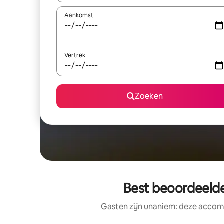
Aankomst
Vertrek
Zoeken
Best beoordeelde
Gasten zijn unaniem: deze accomm