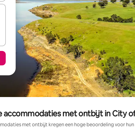
 accommodaties met ontbijt in City o
odaties met ontbijt kregen een hoge beoordeling voor hun l