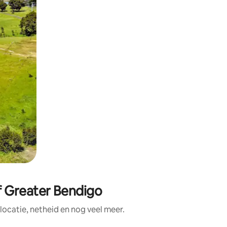
f Greater Bendigo
ocatie, netheid en nog veel meer.