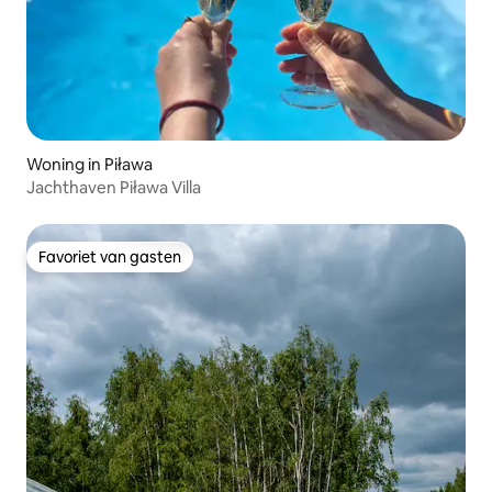
Woning in Piława
Jachthaven Piława Villa
Favoriet van gasten
Favoriet van gasten