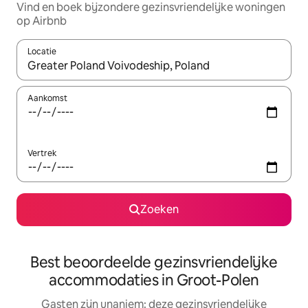
Vind en boek bijzondere gezinsvriendelijke woningen
op Airbnb
Locatie
Wanneer er suggesties beschikbaar zijn, maak je een keuze met
Aankomst
Vertrek
Zoeken
Best beoordeelde gezinsvriendelijke
accommodaties in Groot-Polen
Gasten zijn unaniem: deze gezinsvriendelijke