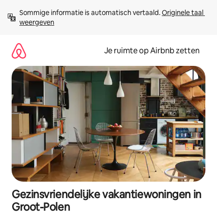
Ga
Sommige informatie is automatisch vertaald. 
Originele taal 
direct
weergeven
naar
inhoud
Je ruimte op Airbnb zetten
Gezinsvriendelijke vakantiewoningen in
Groot-Polen