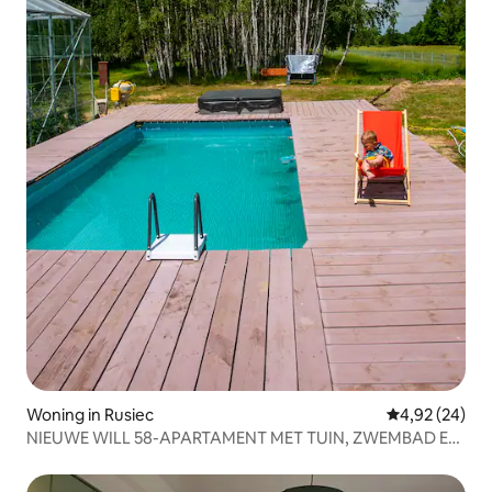
Woning in Rusiec
Gemiddelde be
4,92 (24)
NIEUWE WILL 58-APARTAMENT MET TUIN, ZWEMBAD EN
SAUNA