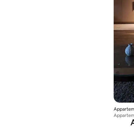
Appartem
Appartem