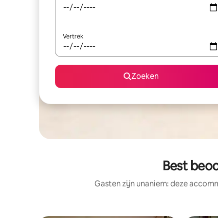
Vertrek
Zoeken
Best beoo
Gasten zijn unaniem: deze accommo