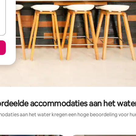
rdeelde accommodaties aan het water
daties aan het water kregen een hoge beoordeling voor hun 