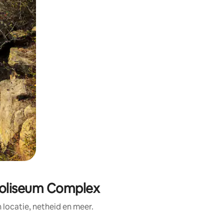
Coliseum Complex
ocatie, netheid en meer.