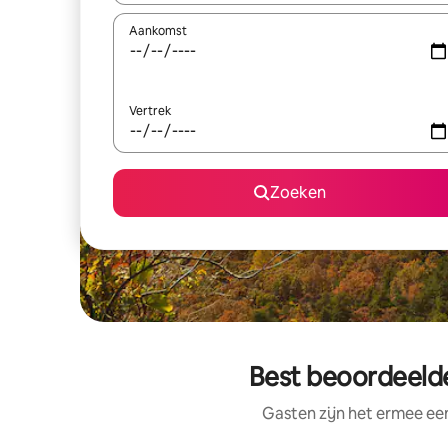
Aankomst
Vertrek
Zoeken
Best beoordeeld
Gasten zijn het ermee e