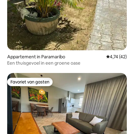
Appartement in Paramaribo
Gemiddelde be
4,74 (42)
Een thuisgevoel in een groene oase
Favoriet van gasten
Favoriet van gasten