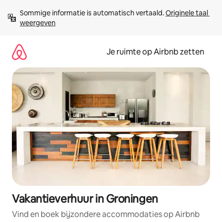
Ga
Sommige informatie is automatisch vertaald. 
Originele taal 
direct
weergeven
naar
inhoud
Je ruimte op Airbnb zetten
Vakantieverhuur in Groningen
Vind en boek bijzondere accommodaties op Airbnb