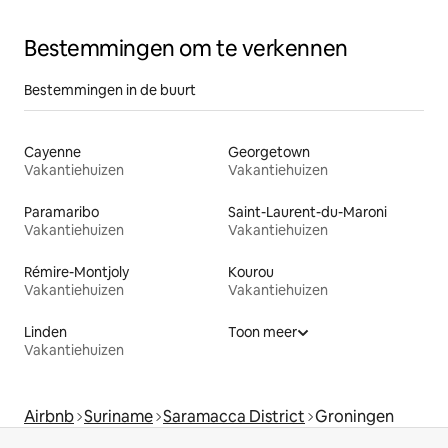
Bestemmingen om te verkennen
Bestemmingen in de buurt
Cayenne
Georgetown
Vakantiehuizen
Vakantiehuizen
Paramaribo
Saint-Laurent-du-Maroni
Vakantiehuizen
Vakantiehuizen
Rémire-Montjoly
Kourou
Vakantiehuizen
Vakantiehuizen
Linden
Toon meer
Vakantiehuizen
Airbnb
Suriname
Saramacca District
Groningen