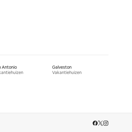
 Antonio
Galveston
kantiehuizen
Vakantiehuizen