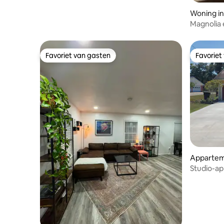
Woning i
Magnolia 
Favoriet van gasten
Favoriet
Favoriet van gasten
Favoriet
Appartem
Studio-ap
buurt!