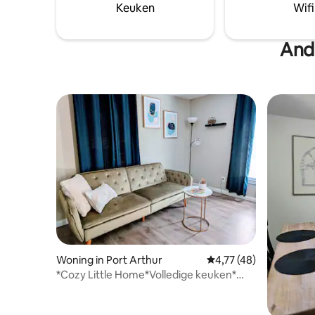
rustige, veilige buurt met gemakkelijke
Keuken
Wifi
toegang tot Hwy 73, Motiva, Valero en
Chevron. Ideaal voor zakenreizen of
langere verblijven, met comfort, gemak
And
en privacy.
Woning in Port Arthur
Gemiddelde beoordelin
4,77 (48)
*Cozy Little Home*Volledige keuken*
15mijl naarSabinePass