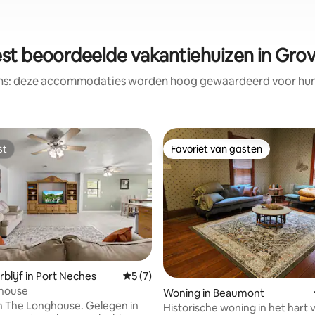
st beoordeelde vakantiehuizen in Gro
ens: deze accommodaties worden hoog gewaardeerd voor hun l
st
Favoriet van gasten
st
Favoriet van gasten
blijf in Port Neches
Gemiddelde beoordeling van 5 uit 5, 7 r
5 (7)
house
Woning in Beaumont
n The Longhouse. Gelegen in
Historische woning in het hart 