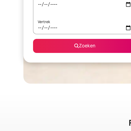
Vertrek
Zoeken