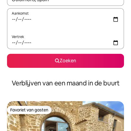
Aankomst
Vertrek
Zoeken
Verblijven van een maand in de buurt
Favoriet van gasten
Favoriet van gasten