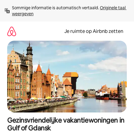
Ga
Sommige informatie is automatisch vertaald. 
Originele taal 
direct
weergeven
naar
inhoud
Je ruimte op Airbnb zetten
Gezinsvriendelijke vakantiewoningen in
Gulf of Gdansk