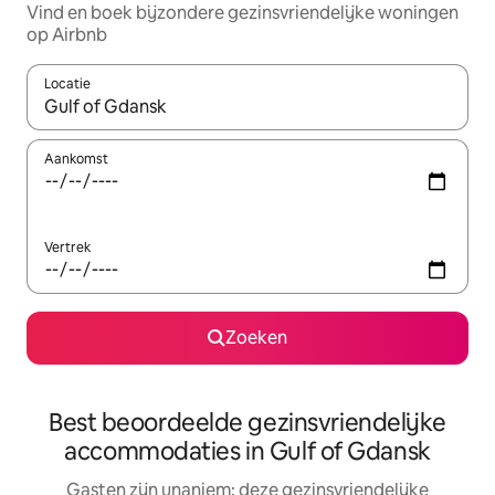
Vind en boek bijzondere gezinsvriendelijke woningen
op Airbnb
Locatie
Wanneer er suggesties beschikbaar zijn, maak je een keuze met
Aankomst
Vertrek
Zoeken
Best beoordeelde gezinsvriendelijke
accommodaties in Gulf of Gdansk
Gasten zijn unaniem: deze gezinsvriendelijke