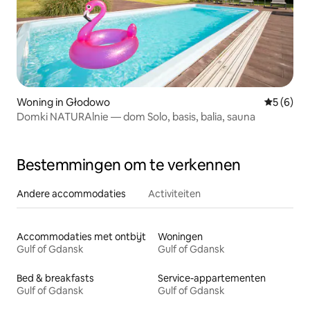
Woning in Głodowo
Gemiddeld
5 (6)
Domki NATURAlnie — dom Solo, basis, balia, sauna
Bestemmingen om te verkennen
Andere accommodaties
Activiteiten
Accommodaties met ontbijt
Woningen
Gulf of Gdansk
Gulf of Gdansk
Bed & breakfasts
Service-appartementen
Gulf of Gdansk
Gulf of Gdansk