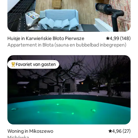
Huisje in Karwieńskie Błoto Pierwsze
Gemiddelde beo
4,99 (148)
Appartement in Błota (sauna en bubbelbad inbegrepen)
Favoriet van gasten
Topfavoriet van gasten
Woning in Mikoszewo
Gemiddelde be
4,96 (27)
Michówka