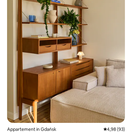
Appartement in Gdańsk
Gemiddelde be
4,98 (93)