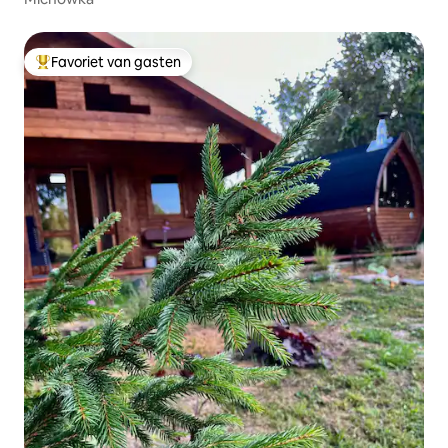
Favoriet van gasten
Topfavoriet van gasten