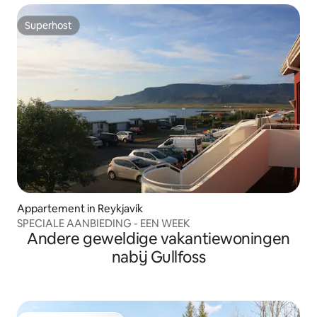
Superhost
Superhost
Appartement in Reykjavík
SPECIALE AANBIEDING - EEN WEEK
Andere geweldige vakantiewoningen
nabij Gullfoss