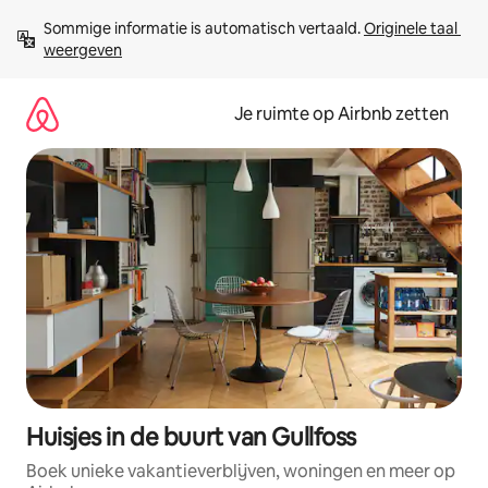
Ga
Sommige informatie is automatisch vertaald. 
Originele taal 
direct
weergeven
naar
inhoud
Je ruimte op Airbnb zetten
Huisjes in de buurt van Gullfoss
Boek unieke vakantieverblijven, woningen en meer op