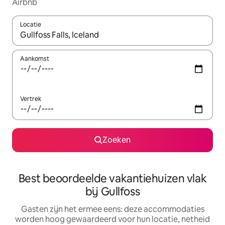
Airbnb
Locatie
Wanneer er suggesties beschikbaar zijn, maak je een keuze met
Aankomst
Vertrek
Zoeken
Best beoordeelde vakantiehuizen vlak
bij Gullfoss
Gasten zijn het ermee eens: deze accommodaties
worden hoog gewaardeerd voor hun locatie, netheid