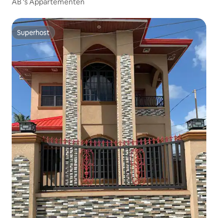
AB 's Appartementen
Superhost
Superhost