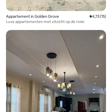
Appartement in Golden Grove
Gemiddelde be
4,73 (15)
Luxe appartementen met uitzicht op de rivier