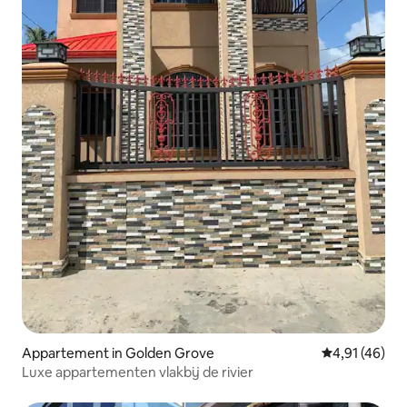
Appartement in Golden Grove
Gemiddelde be
4,91 (46)
Luxe appartementen vlakbij de rivier