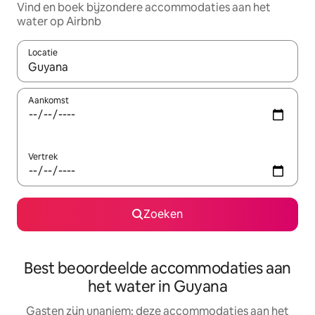
Vind en boek bijzondere accommodaties aan het
water op Airbnb
Locatie
Wanneer er suggesties beschikbaar zijn, maak je een keuze met
Aankomst
Vertrek
Zoeken
Best beoordeelde accommodaties aan
het water in Guyana
Gasten zijn unaniem: deze accommodaties aan het