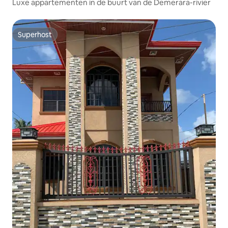
Luxe appartementen in de buurt van de Demerara-rivier
Superhost
Superhost