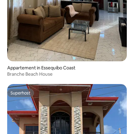
Appartement in Essequibo Coast
Branche Beach House
Superhost
Superhost