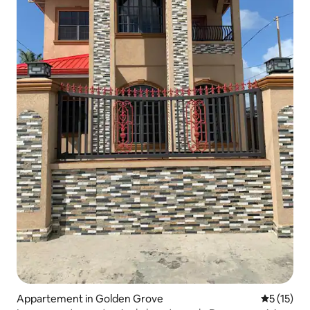
Appartement in Golden Grove
Gemiddelde
5 (15)