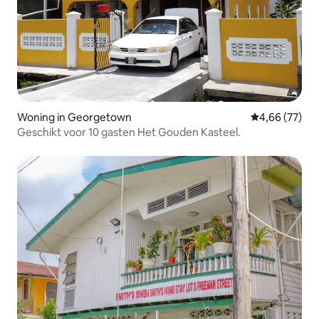
Woning in Georgetown
Gemiddelde be
4,66 (77)
Geschikt voor 10 gasten Het Gouden Kasteel.