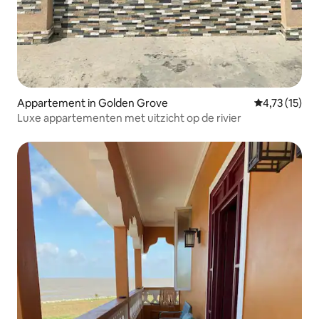
Appartement in Golden Grove
Gemiddelde be
4,73 (15)
Luxe appartementen met uitzicht op de rivier