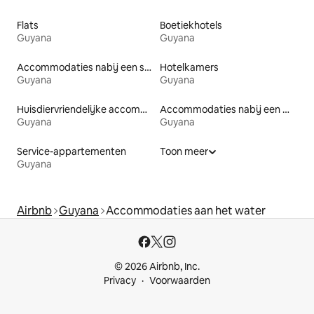
Flats
Boetiekhotels
Guyana
Guyana
Accommodaties nabij een strand
Hotelkamers
Guyana
Guyana
Huisdiervriendelijke accommodaties
Accommodaties nabij een meer
Guyana
Guyana
Service-appartementen
Toon meer
Guyana
Airbnb
Guyana
Accommodaties aan het water
© 2026 Airbnb, Inc.
Privacy
Voorwaarden