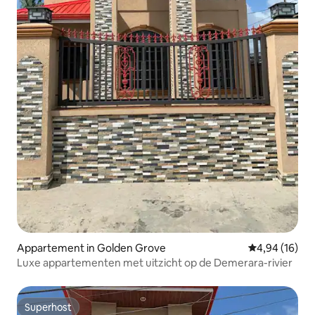
Appartement in Golden Grove
Gemiddelde be
4,94 (16)
Luxe appartementen met uitzicht op de Demerara-rivier
Superhost
Superhost