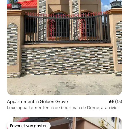
Appartement in Golden Grove
Gemiddelde
5 (15)
Luxe appartementen in de buurt van de Demerara-rivier
Favoriet van gasten
Favoriet van gasten