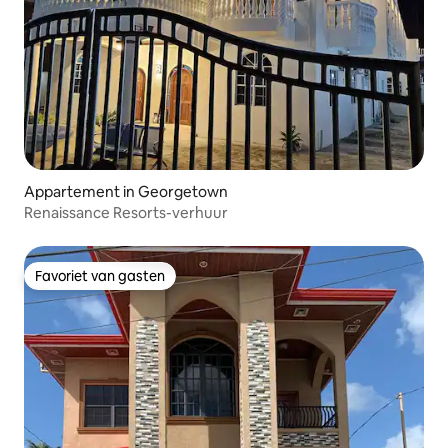
Appartement in Georgetown
Renaissance Resorts-verhuur
Favoriet van gasten
Favoriet van gasten