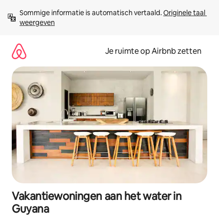
Ga
Sommige informatie is automatisch vertaald. 
Originele taal 
direct
weergeven
naar
inhoud
Je ruimte op Airbnb zetten
Vakantiewoningen aan het water in
Guyana