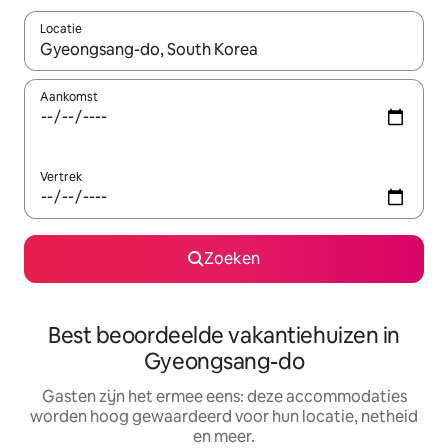
Locatie
Wanneer er suggesties beschikbaar zijn, maak je een keuze met
Aankomst
Vertrek
Zoeken
Best beoordeelde vakantiehuizen in
Gyeongsang-do
Gasten zijn het ermee eens: deze accommodaties
worden hoog gewaardeerd voor hun locatie, netheid
en meer.