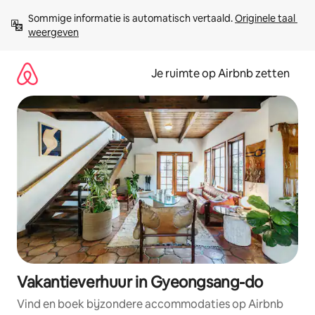
Ga
Sommige informatie is automatisch vertaald. 
Originele taal 
direct
weergeven
naar
inhoud
Je ruimte op Airbnb zetten
Vakantieverhuur in Gyeongsang-do
Vind en boek bijzondere accommodaties op Airbnb