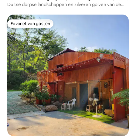
Duitse dorpse landschappen en zilveren golven van de
zee... [Pennsylvania]
Favoriet van gasten
Favoriet van gasten