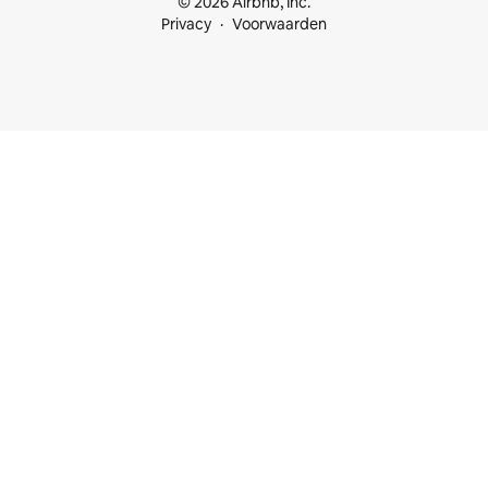
© 2026 Airbnb, Inc.
Privacy
Voorwaarden