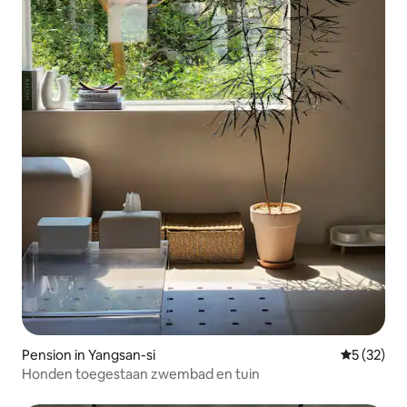
Pension in Yangsan-si
Gemiddelde
5 (32)
Honden toegestaan zwembad en tuin