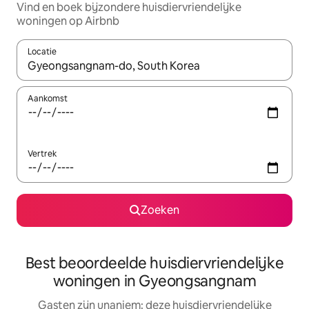
Vind en boek bijzondere huisdiervriendelijke
woningen op Airbnb
Locatie
Wanneer er suggesties beschikbaar zijn, maak je een keuze met
Aankomst
Vertrek
Zoeken
Best beoordeelde huisdiervriendelijke
woningen in Gyeongsangnam
Gasten zijn unaniem: deze huisdiervriendelijke