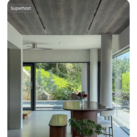
Superhost
Superhost