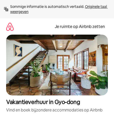
Ga
Sommige informatie is automatisch vertaald. 
Originele taal 
direct
weergeven
naar
inhoud
Je ruimte op Airbnb zetten
Vakantieverhuur in Gyo-dong
Vind en boek bijzondere accommodaties op Airbnb