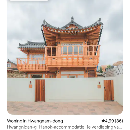
Woning in Hwangnam-dong
Gemiddelde be
4,99 (86)
Hwangnidan-gil Hanok-accommodatie: 1e verdieping van