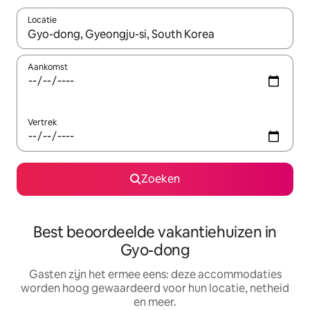
Locatie
Wanneer er suggesties beschikbaar zijn, maak je een keuze met
Aankomst
Vertrek
Zoeken
Best beoordeelde vakantiehuizen in
Gyo-dong
Gasten zijn het ermee eens: deze accommodaties
worden hoog gewaardeerd voor hun locatie, netheid
en meer.