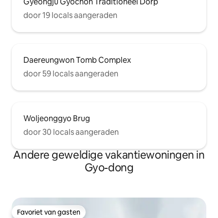
Gyeongju Gyochon Traditioneel Dorp
door 19 locals aangeraden
Daereungwon Tomb Complex
door 59 locals aangeraden
Woljeonggyo Brug
door 30 locals aangeraden
Andere geweldige vakantiewoningen in
Gyo-dong
Favoriet van gasten
Favoriet van gasten