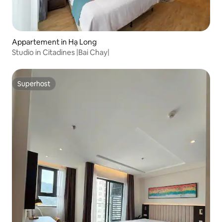
Appartement in Hạ Long
Studio in Citadines |Bai Chay|
Superhost
Superhost