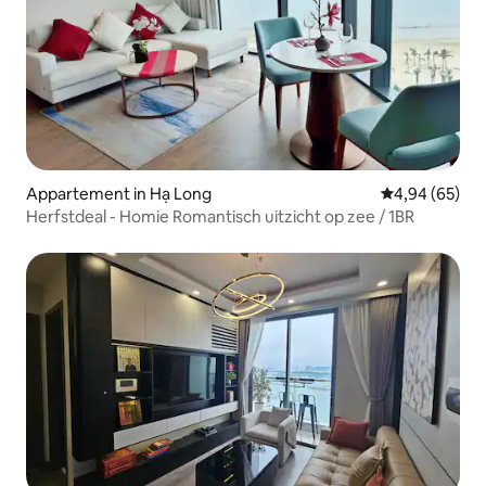
Appartement in Hạ Long
Gemiddelde be
4,94 (65)
Herfstdeal - Homie Romantisch uitzicht op zee / 1BR