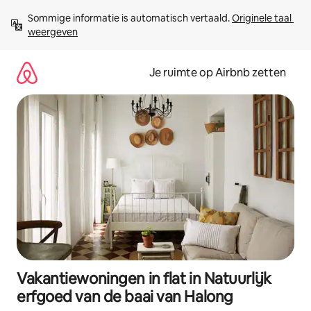
Ga
Sommige informatie is automatisch vertaald. 
Originele taal 
direct
weergeven
naar
inhoud
Je ruimte op Airbnb zetten
Vakantiewoningen in flat in Natuurlijk
erfgoed van de baai van Halong