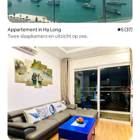
Appartement in Hạ Long
Gemiddelde
5 (37)
Twee slaapkamers en uitzicht op zee.