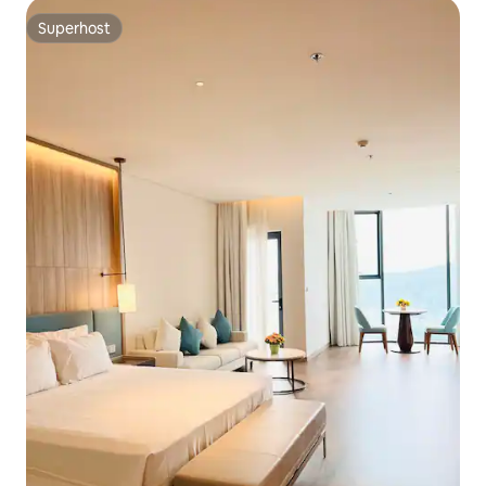
Superhost
Superhost