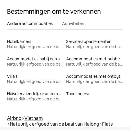
Bestemmingen om te verkennen
Andere accommodaties
Activiteiten
Hotelkamers
Service-appartementen
Natuurlijk erfgoed van de baai van Halong
Natuurlijk erfgoed van de baai van Halong
Accommodaties nabij een strand
Accommodaties met bubbelbad
Natuurlijk erfgoed van de baai van Halong
Natuurlijk erfgoed van de baai van Halong
Villa's
Accommodaties met ontbijt
Natuurlijk erfgoed van de baai van Halong
Natuurlijk erfgoed van de baai van Halong
Huisdiervriendelijke accommodaties
Toon meer
Natuurlijk erfgoed van de baai van Halong
Airbnb
Vietnam
Natuurlijk erfgoed van de baai van Halong
Flats