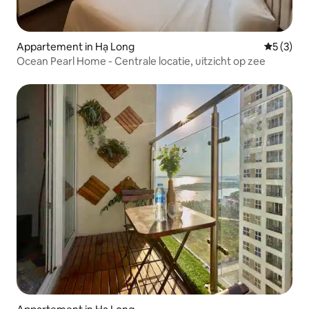
Appartement in Hạ Long
Gemiddeld
5 (3)
Ocean Pearl Home - Centrale locatie, uitzicht op zee