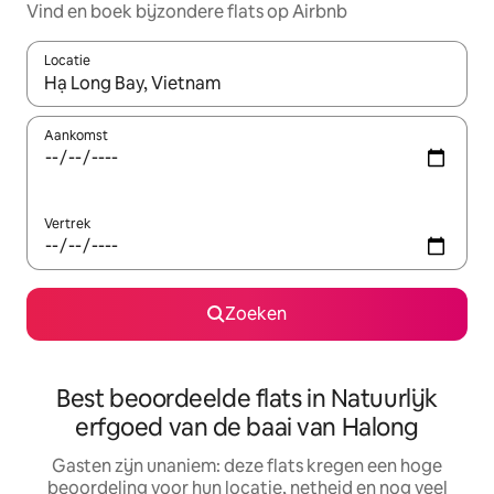
Vind en boek bijzondere flats op Airbnb
Locatie
Wanneer er suggesties beschikbaar zijn, maak je een keuze met
Aankomst
Vertrek
Zoeken
Best beoordeelde flats in Natuurlijk
erfgoed van de baai van Halong
Gasten zijn unaniem: deze flats kregen een hoge
beoordeling voor hun locatie, netheid en nog veel