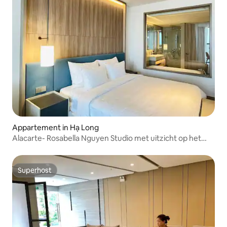
Appartement in Hạ Long
Alacarte- Rosabella Nguyen Studio met uitzicht op het
meer 3 bedden
Superhost
Superhost