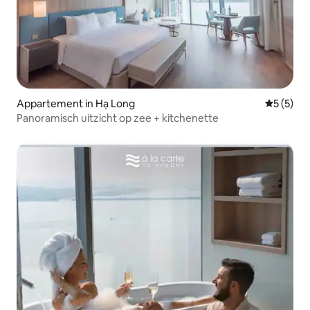
Appartement in Hạ Long
Gemiddeld
5 (5)
Panoramisch uitzicht op zee + kitchenette