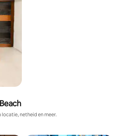
 Beach
ocatie, netheid en meer.