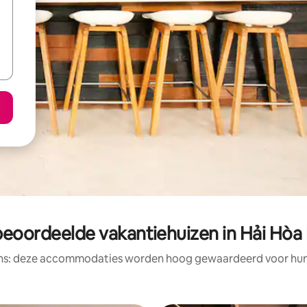
beoordeelde vakantiehuizen in Hải Hòa
ens: deze accommodaties worden hoog gewaardeerd voor hun l