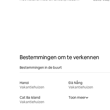
slaapkam
Bestemmingen om te verkennen
Bestemmingen in de buurt
Hanoi
Đà Nẵng
Vakantiehuizen
Vakantiehuizen
Cat Ba Island
Toon meer
Vakantiehuizen