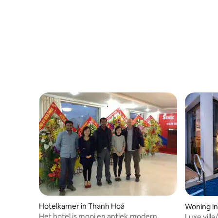
Hotelkamer in Thanh Hoá
Woning i
Het hotel is mooi en antiek,modern
Luxe vill