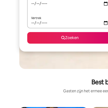
Vertrek
Zoeken
Best 
Gasten zijn het ermee e