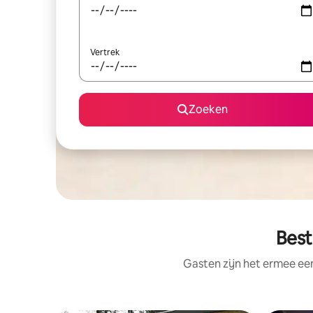
Vertrek
Zoeken
Best
Gasten zijn het ermee e