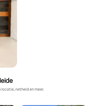
Heide
ocatie, netheid en meer.