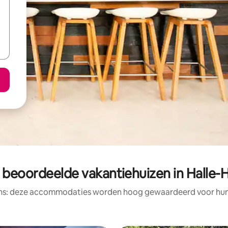
 beoordeelde vakantiehuizen in Halle-
ens: deze accommodaties worden hoog gewaardeerd voor hun l