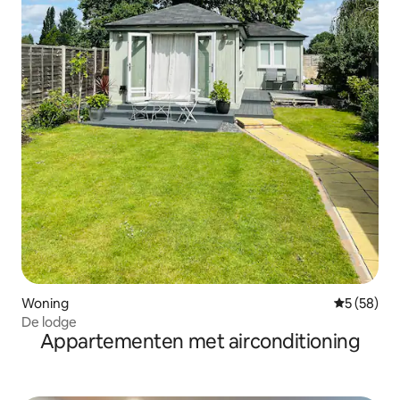
Woning
Gemiddelde
5 (58)
De lodge
Appartementen met airconditioning