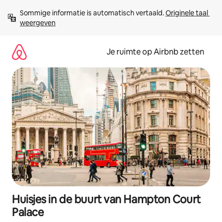
Ga
Sommige informatie is automatisch vertaald. 
Originele taal 
direct
weergeven
naar
inhoud
Je ruimte op Airbnb zetten
Huisjes in de buurt van Hampton Court
Palace