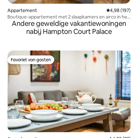
Appartement
Gemiddelde beo
4,98 (197)
Boutique-appartement met 2 slaapkamers en airco in het
Andere geweldige vakantiewoningen
centrum van Londen
nabij Hampton Court Palace
Favoriet van gasten
Favoriet van gasten