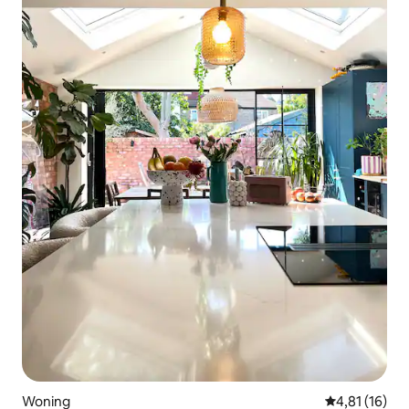
Woning
Gemiddelde be
4,81 (16)