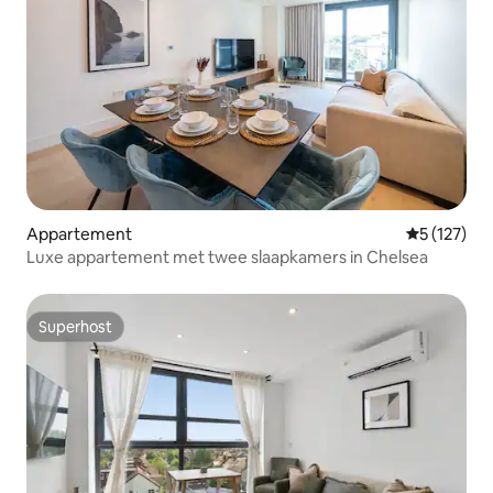
Appartement
Gemiddelde 
5 (127)
Luxe appartement met twee slaapkamers in Chelsea
Superhost
Superhost