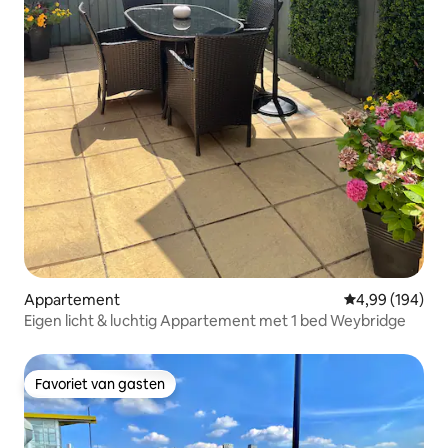
Appartement
Gemiddelde beo
4,99 (194)
Eigen licht & luchtig Appartement met 1 bed Weybridge
Favoriet van gasten
Favoriet van gasten