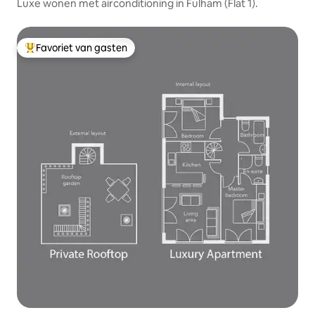
Luxe wonen met airconditioning in Fulham (Flat 1).
Favoriet van gasten
Topfavoriet van gasten