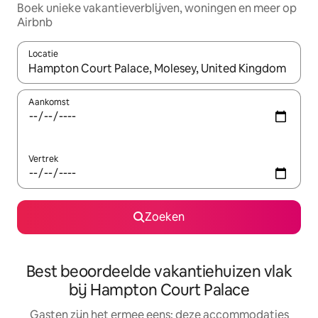
Boek unieke vakantieverblijven, woningen en meer op
Airbnb
Locatie
Wanneer er suggesties beschikbaar zijn, maak je een keuze met
Aankomst
Vertrek
Zoeken
Best beoordeelde vakantiehuizen vlak
bij Hampton Court Palace
Gasten zijn het ermee eens: deze accommodaties