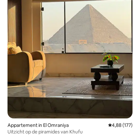
Appartement in El Omraniya
Gemiddelde beo
4,88 (177)
Uitzicht op de piramides van Khufu