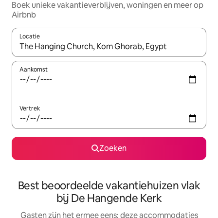
Boek unieke vakantieverblijven, woningen en meer op
Airbnb
Locatie
Wanneer er suggesties beschikbaar zijn, maak je een keuze met
Aankomst
Vertrek
Zoeken
Best beoordeelde vakantiehuizen vlak
bij De Hangende Kerk
Gasten zijn het ermee eens: deze accommodaties