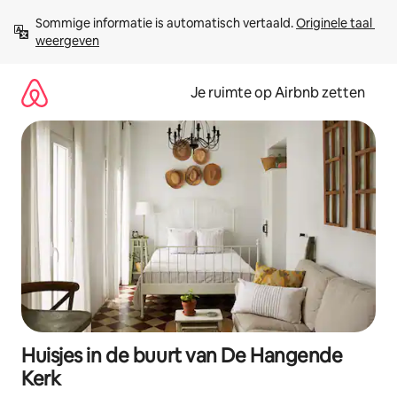
Ga
Sommige informatie is automatisch vertaald. 
Originele taal 
direct
weergeven
naar
inhoud
Je ruimte op Airbnb zetten
Huisjes in de buurt van De Hangende
Kerk