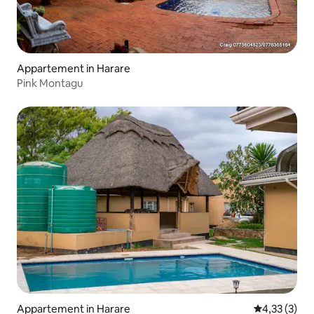
Appartement in Harare
Pink Montagu
Appartement in Harare
Gemiddelde b
4,33 (3)