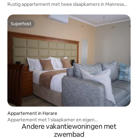
Rustig appartement met twee slaapkamers in Manresa
Estate
Superhost
Superhost
Appartement in Harare
Appartement met 1 slaapkamer en eigen
Andere vakantiewoningen met
kookgelegenheid
zwembad