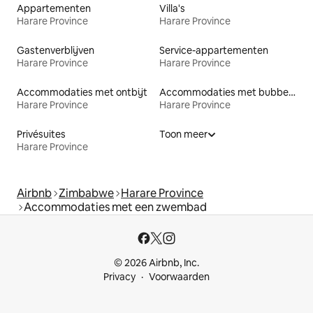
Appartementen
Villa's
Harare Province
Harare Province
Gastenverblijven
Service-appartementen
Harare Province
Harare Province
Accommodaties met ontbijt
Accommodaties met bubbelbad
Harare Province
Harare Province
Privésuites
Toon meer
Harare Province
Airbnb
Zimbabwe
Harare Province
Accommodaties met een zwembad
© 2026 Airbnb, Inc.
Privacy
Voorwaarden