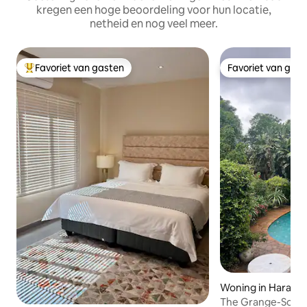
kregen een hoge beoordeling voor hun locatie,
netheid en nog veel meer.
Favoriet van gasten
Favoriet van gas
Topfavoriet van gasten
Favoriet van gas
Woning in Harare
The Grange-Solar