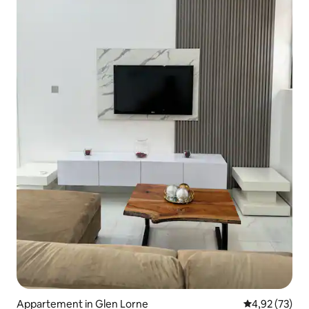
Appartement in Glen Lorne
Gemiddelde be
4,92 (73)