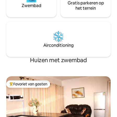
Gratis parkeren op
Zwembad
het terrein
Airconditioning
Huizen met zwembad
Favoriet van gasten
Topfavoriet van gasten