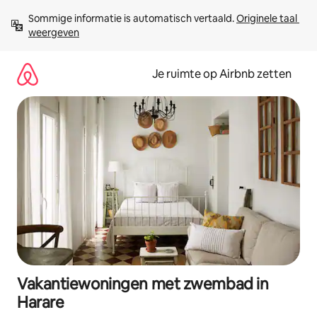
Ga
Sommige informatie is automatisch vertaald. 
Originele taal 
direct
weergeven
naar
inhoud
Je ruimte op Airbnb zetten
Vakantiewoningen met zwembad in
Harare