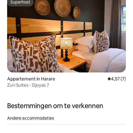
Superhost
Superhost
Appartement in Harare
Gemiddelde b
4,57 (7)
Zuri Suites - Djoyas 7
Bestemmingen om te verkennen
Andere accommodaties