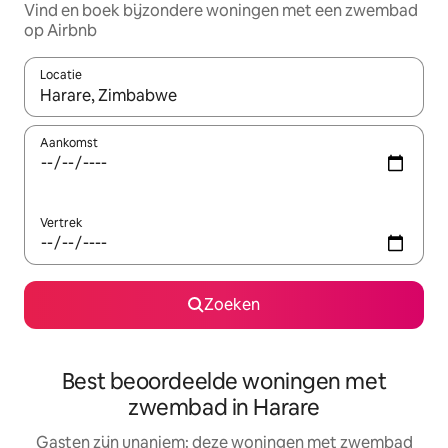
Vind en boek bijzondere woningen met een zwembad
op Airbnb
Locatie
Wanneer er suggesties beschikbaar zijn, maak je een keuze met
Aankomst
Vertrek
Zoeken
Best beoordeelde woningen met
zwembad in Harare
Gasten zijn unaniem: deze woningen met zwembad