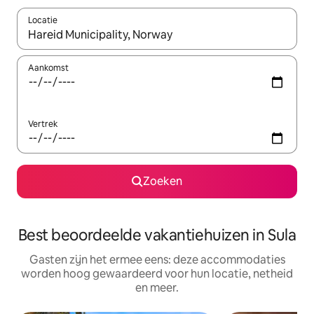
Locatie
Wanneer er suggesties beschikbaar zijn, maak je een keuze met
Aankomst
Vertrek
Zoeken
Best beoordeelde vakantiehuizen in Sula
Gasten zijn het ermee eens: deze accommodaties
worden hoog gewaardeerd voor hun locatie, netheid
en meer.