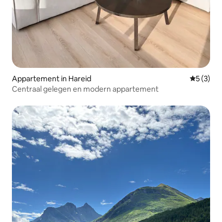
Appartement in Hareid
Gemiddeld
5 (3)
Centraal gelegen en modern appartement