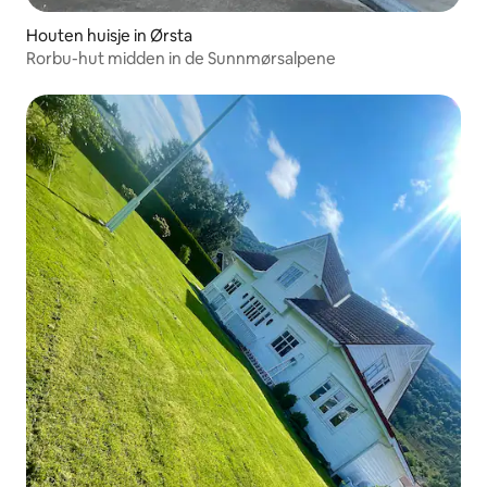
Houten huisje in Ørsta
Rorbu-hut midden in de Sunnmørsalpene