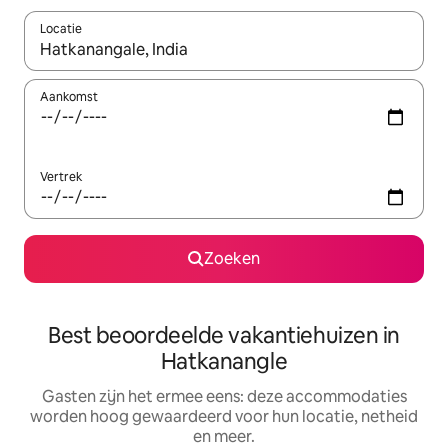
Locatie
Wanneer er suggesties beschikbaar zijn, maak je een keuze met
Aankomst
Vertrek
Zoeken
Best beoordeelde vakantiehuizen in
Hatkanangle
Gasten zijn het ermee eens: deze accommodaties
worden hoog gewaardeerd voor hun locatie, netheid
en meer.