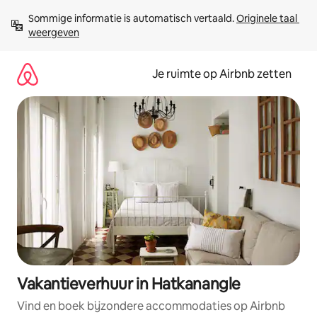
Ga
Sommige informatie is automatisch vertaald. 
Originele taal 
direct
weergeven
naar
inhoud
Je ruimte op Airbnb zetten
Vakantieverhuur in Hatkanangle
Vind en boek bijzondere accommodaties op Airbnb