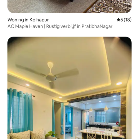
Woning in Kolhapur
Gemiddelde
5 (18)
AC Maple Haven | Rustig verblijf in PratibhaNagar