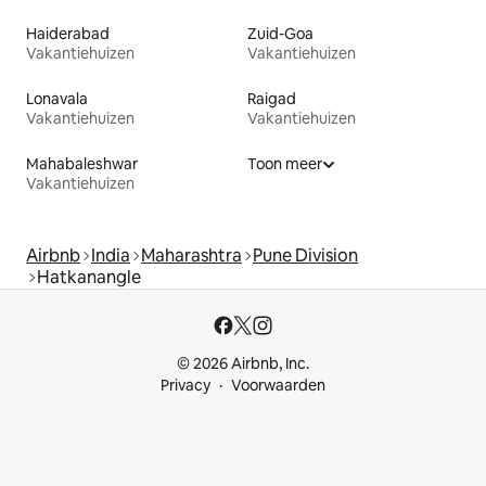
Haiderabad
Zuid-Goa
Vakantiehuizen
Vakantiehuizen
Lonavala
Raigad
Vakantiehuizen
Vakantiehuizen
Mahabaleshwar
Toon meer
Vakantiehuizen
Airbnb
India
Maharashtra
Pune Division
Hatkanangle
© 2026 Airbnb, Inc.
Privacy
Voorwaarden