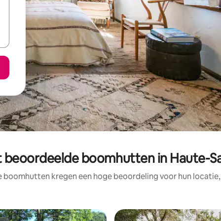
t beoordeelde boomhutten in Haute-S
e boomhutten kregen een hoge beoordeling voor hun locatie, 