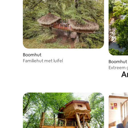
Boomhut
Familiehut met luifel
Boomhut
Extreem 
A