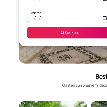
Vertrek
Zoeken
Bes
Gasten zijn unaniem: dez