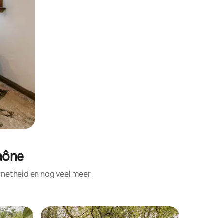
aône
netheid en nog veel meer.