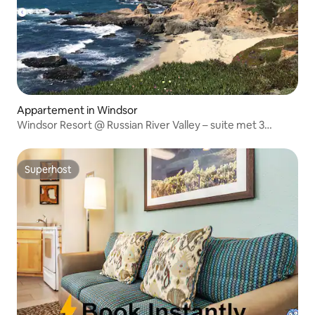
Appartement in Windsor
Windsor Resort @ Russian River Valley – suite met 3
slaapkamers
Superhost
Superhost