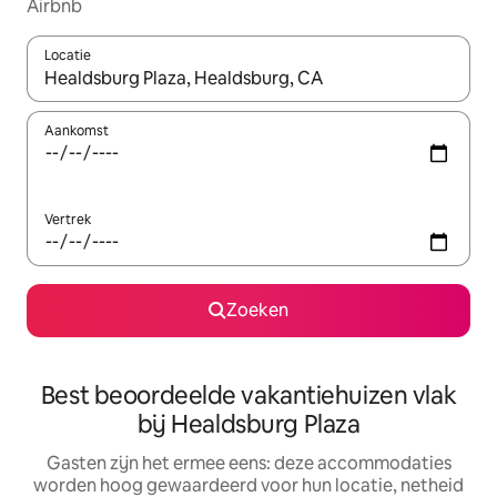
Airbnb
Locatie
Wanneer er suggesties beschikbaar zijn, maak je een keuze met
Aankomst
Vertrek
Zoeken
Best beoordeelde vakantiehuizen vlak
bij Healdsburg Plaza
Gasten zijn het ermee eens: deze accommodaties
worden hoog gewaardeerd voor hun locatie, netheid