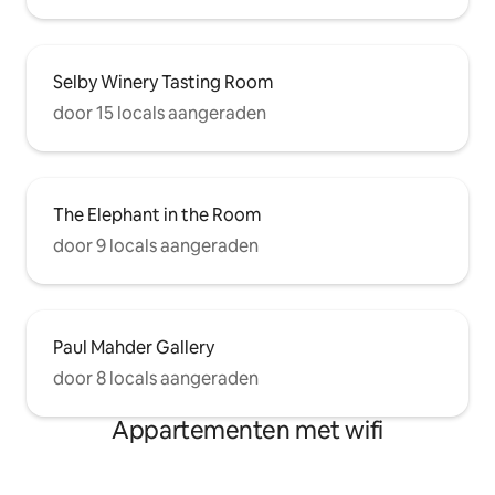
Selby Winery Tasting Room
door 15 locals aangeraden
The Elephant in the Room
door 9 locals aangeraden
Paul Mahder Gallery
door 8 locals aangeraden
Appartementen met wifi