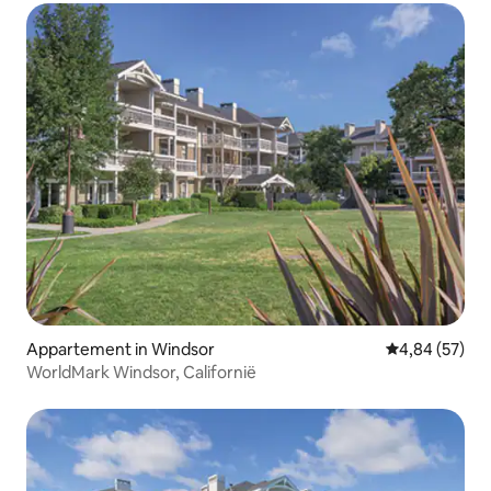
Appartement in Windsor
Gemiddelde be
4,84 (57)
WorldMark Windsor, Californië