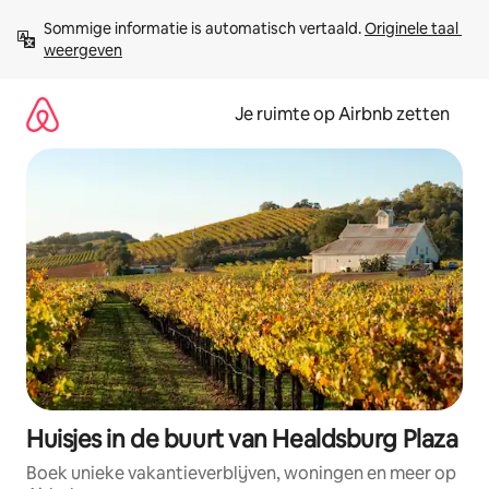
Ga
Sommige informatie is automatisch vertaald. 
Originele taal 
direct
weergeven
naar
inhoud
Je ruimte op Airbnb zetten
Huisjes in de buurt van Healdsburg Plaza
Boek unieke vakantieverblijven, woningen en meer op