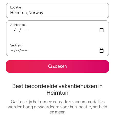
Locatie
Wanneer er suggesties beschikbaar zijn, maak je een keuze met
Aankomst
Vertrek
Zoeken
Best beoordeelde vakantiehuizen in
Heimtun
Gasten zijn het ermee eens: deze accommodaties
worden hoog gewaardeerd voor hun locatie, netheid
en meer.