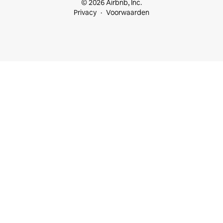
© 2026 Airbnb, Inc.
Privacy
Voorwaarden