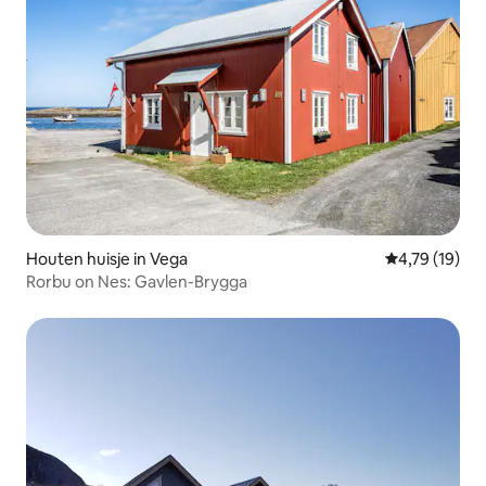
Houten huisje in Vega
Gemiddelde be
4,79 (19)
Rorbu on Nes: Gavlen-Brygga