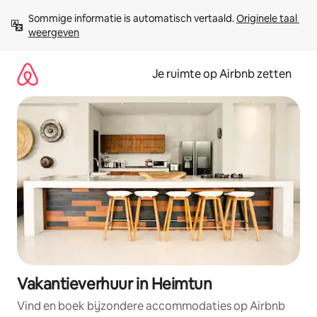
Ga
Sommige informatie is automatisch vertaald. 
Originele taal 
direct
weergeven
naar
inhoud
Je ruimte op Airbnb zetten
Vakantieverhuur in Heimtun
Vind en boek bijzondere accommodaties op Airbnb