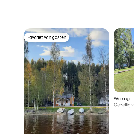
Favoriet van gasten
Favoriet van gasten
Woning
Gezellig 
het Suva