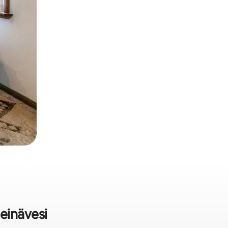
einävesi