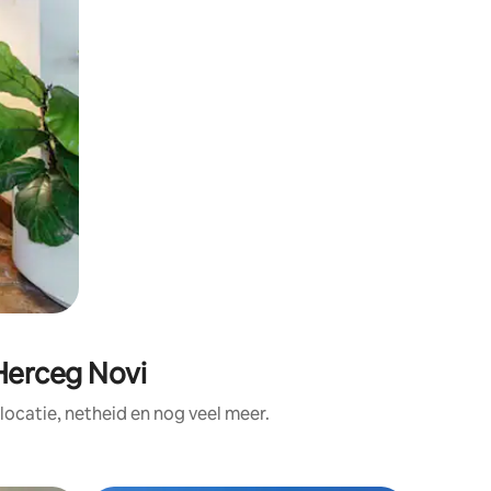
Herceg Novi
ocatie, netheid en nog veel meer.