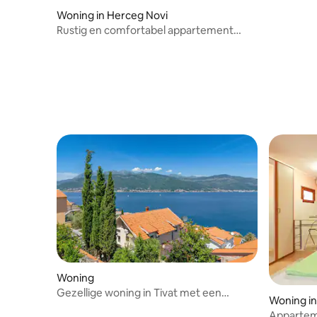
Woning in Herceg Novi
Rustig en comfortabel appartement
dicht bij het centrum en het strand.
Woning
Gezellige woning in Tivat met een
Woning i
panoramisch uitzicht
Appartem