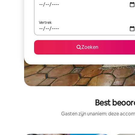
Vertrek
Zoeken
Best beoor
Gasten zijn unaniem: deze accomm