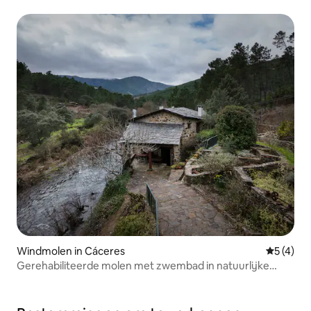
Windmolen in Cáceres‎
Gemiddeld
5 (4)
Gerehabiliteerde molen met zwembad in natuurlijke
omgeving