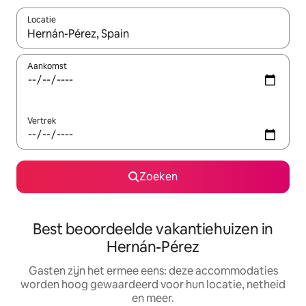
Locatie
Wanneer er suggesties beschikbaar zijn, maak je een keuze met
Aankomst
Vertrek
Zoeken
Best beoordeelde vakantiehuizen in
Hernán-Pérez
Gasten zijn het ermee eens: deze accommodaties
worden hoog gewaardeerd voor hun locatie, netheid
en meer.