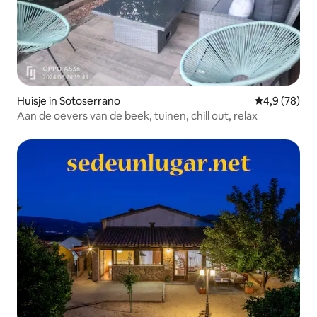
Huisje in Sotoserrano
Gemiddelde b
4,9 (78)
Aan de oevers van de beek, tuinen, chill out, relax