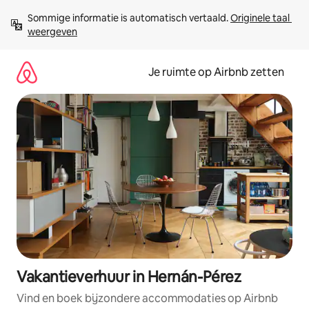
Ga
Sommige informatie is automatisch vertaald. 
Originele taal 
direct
weergeven
naar
inhoud
Je ruimte op Airbnb zetten
Vakantieverhuur in Hernán-Pérez
Vind en boek bijzondere accommodaties op Airbnb