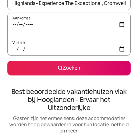
Wanneer er suggesties beschikbaar zijn, maak je een keuze met
Aankomst
Vertrek
Zoeken
Best beoordeelde vakantiehuizen vlak
bij Hooglanden - Ervaar het
Uitzonderlijke
Gasten zijn het ermee eens: deze accommodaties
worden hoog gewaardeerd voor hun locatie, netheid
en meer.