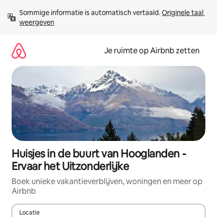
Ga
Sommige informatie is automatisch vertaald. 
Originele taal 
direct
weergeven
naar
inhoud
Je ruimte op Airbnb zetten
Huisjes in de buurt van Hooglanden -
Ervaar het Uitzonderlijke
Boek unieke vakantieverblijven, woningen en meer op
Airbnb
Locatie