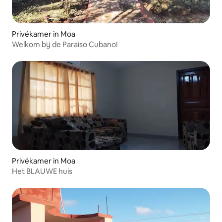
Privékamer in Moa
Welkom bij de Paraiso Cubano!
Privékamer in Moa
Het BLAUWE huis