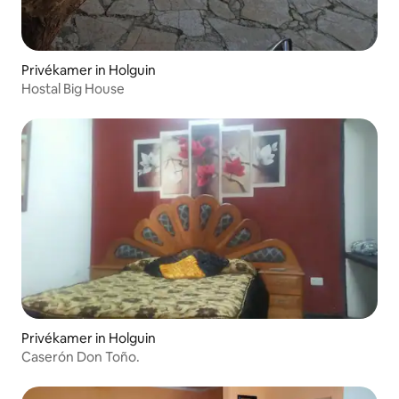
Privékamer in Holguin
Hostal Big House
Privékamer in Holguin
Caserón Don Toño.