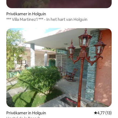
Privékamer in Holguin
*** Villa Martinez1 *** - In het hart van Holguin
Privékamer in Holguin
Gemiddelde be
4,77 (13)