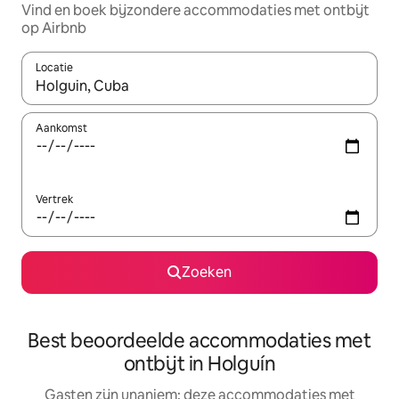
Vind en boek bijzondere accommodaties met ontbijt
op Airbnb
Locatie
Wanneer er suggesties beschikbaar zijn, maak je een keuze met
Aankomst
Vertrek
Zoeken
Best beoordeelde accommodaties met
ontbijt in Holguín
Gasten zijn unaniem: deze accommodaties met