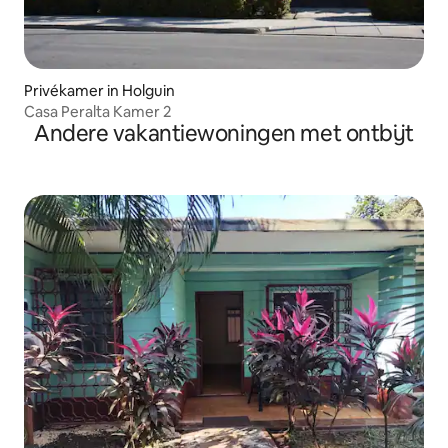
Privékamer in Holguin
Casa Peralta Kamer 2
Andere vakantiewoningen met ontbijt