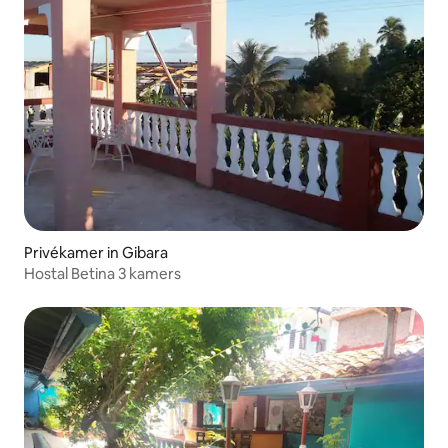
Privékamer in Gibara
Hostal Betina 3 kamers