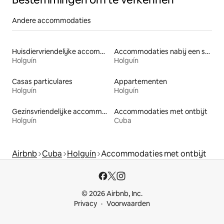
Andere accommodaties
Huisdiervriendelijke accommodaties
Accommodaties nabij een strand
Holguín
Holguín
Casas particulares
Appartementen
Holguín
Holguín
Gezinsvriendelijke accommodaties
Accommodaties met ontbijt
Holguín
Cuba
Airbnb
Cuba
Holguín
Accommodaties met ontbijt
© 2026 Airbnb, Inc.
Privacy
Voorwaarden