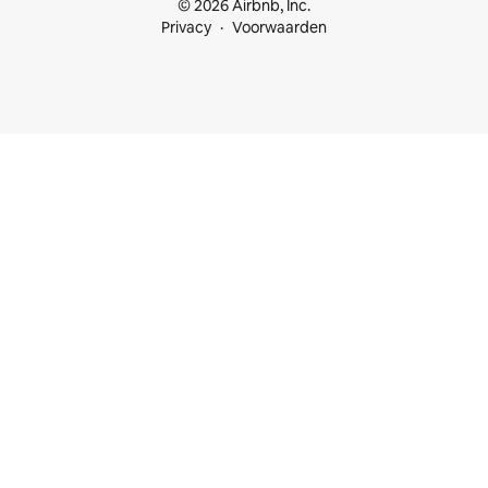
© 2026 Airbnb, Inc.
Privacy
Voorwaarden