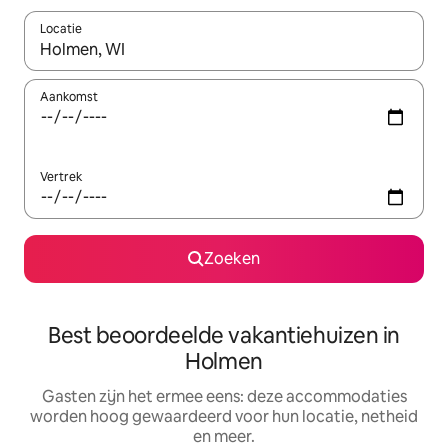
Locatie
Wanneer er suggesties beschikbaar zijn, maak je een keuze met
Aankomst
Vertrek
Zoeken
Best beoordeelde vakantiehuizen in
Holmen
Gasten zijn het ermee eens: deze accommodaties
worden hoog gewaardeerd voor hun locatie, netheid
en meer.