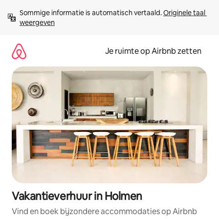
Ga
Sommige informatie is automatisch vertaald. 
Originele taal 
direct
weergeven
naar
inhoud
Je ruimte op Airbnb zetten
Vakantieverhuur in Holmen
Vind en boek bijzondere accommodaties op Airbnb