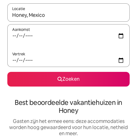
Locatie
Wanneer er suggesties beschikbaar zijn, maak je een keuze met
Aankomst
Vertrek
Zoeken
Best beoordeelde vakantiehuizen in
Honey
Gasten zijn het ermee eens: deze accommodaties
worden hoog gewaardeerd voor hun locatie, netheid
en meer.