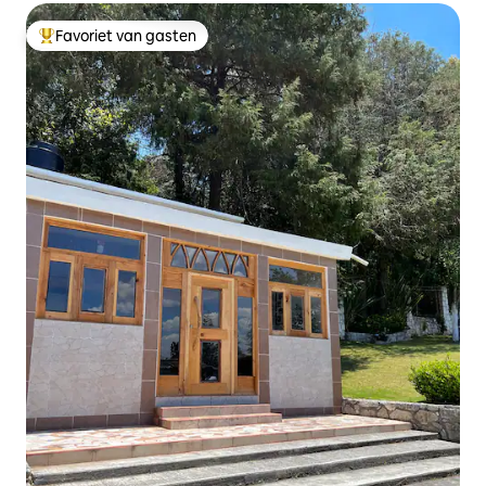
Favoriet van gasten
Topfavoriet van gasten