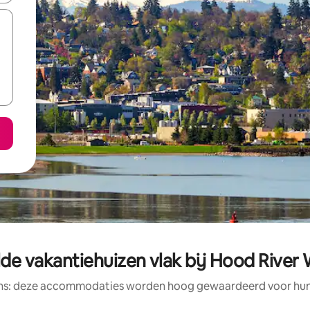
de vakantiehuizen vlak bij Hood River 
ens: deze accommodaties worden hoog gewaardeerd voor hun l