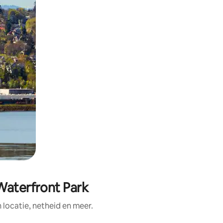
Waterfront Park
ocatie, netheid en meer.