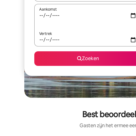
Aankomst
Vertrek
Zoeken
Best beoordeel
Gasten zijn het ermee e