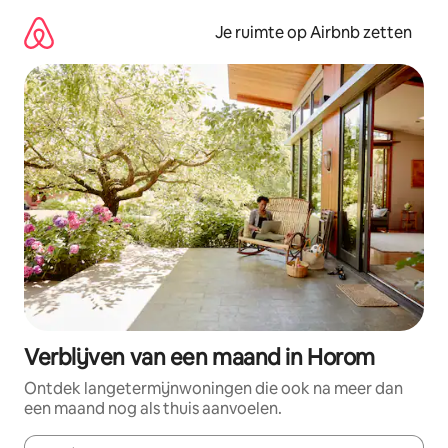
Ga
direct
Je ruimte op Airbnb zetten
naar
inhoud
Verblijven van een maand in Horom
Ontdek langetermijnwoningen die ook na meer dan
een maand nog als thuis aanvoelen.