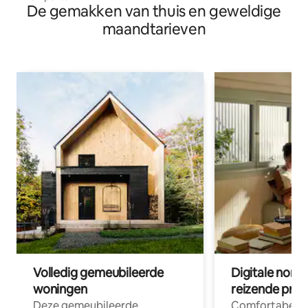
De gemakken van thuis en geweldige
maandtarieven
Volledig gemeubileerde
Digitale nom
woningen
reizende prof
Deze gemeubileerde
Comfortabele