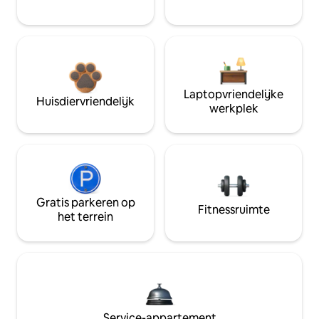
Laptopvriendelijke
Huisdiervriendelijk
werkplek
Gratis parkeren op
Fitnessruimte
het terrein
Service-appartement