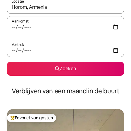
Locatie
Wanneer er suggesties beschikbaar zijn, maak je een keuze met
Aankomst
Vertrek
Zoeken
Verblijven van een maand in de buurt
Favoriet van gasten
Topfavoriet van gasten