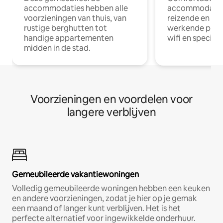
accommodaties hebben alle
accommodatie
voorzieningen van thuis, van
reizende en op
rustige berghutten tot
werkende profe
handige appartementen
wifi en special
midden in de stad.
Voorzieningen en voordelen voor
langere verblijven
Gemeubileerde vakantiewoningen
Volledig gemeubileerde woningen hebben een keuken
en andere voorzieningen, zodat je hier op je gemak
een maand of langer kunt verblijven. Het is het
perfecte alternatief voor ingewikkelde onderhuur.