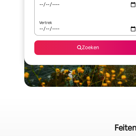
Vertrek
Zoeken
Feite