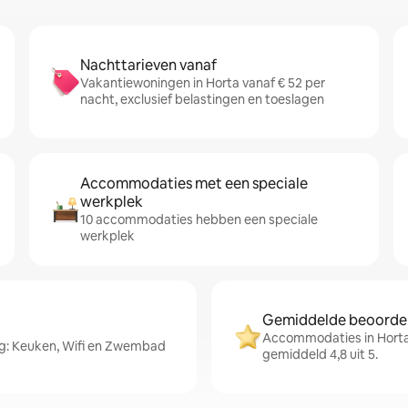
Nachttarieven vanaf
Vakantiewoningen in Horta vanaf € 52 per
nacht, exclusief belastingen en toeslagen
Accommodaties met een speciale
werkplek
10 accommodaties hebben een speciale
werkplek
Gemiddelde beoordeli
Accommodaties in Horta
g: Keuken, Wifi en Zwembad
gemiddeld 4,8 uit 5.