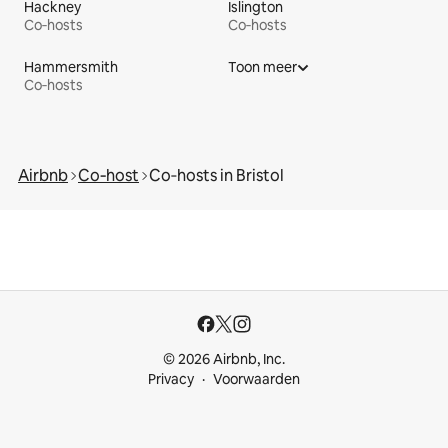
Hackney
Islington
Co‑hosts
Co‑hosts
Hammersmith
Toon meer
Co‑hosts
Airbnb
Co‑host
Co‑hosts in Bristol
© 2026 Airbnb, Inc.
Privacy
Voorwaarden