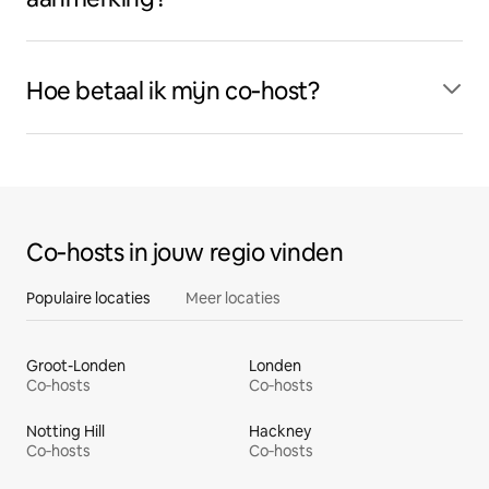
Hoe betaal ik mijn co‑host?
Co‑hosts in jouw regio vinden
Populaire locaties
Meer locaties
Groot-Londen
Londen
Co‑hosts
Co‑hosts
Notting Hill
Hackney
Co‑hosts
Co‑hosts