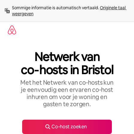
Ga
Sommige informatie is automatisch vertaald. 
Originele taal 
direct
weergeven
naar
inhoud
Netwerk van
co‑hosts in Bristol
Met het Netwerk van co‑hosts kun
je eenvoudig een ervaren co‑host
inhuren om voor je woning en
gasten te zorgen.
Co‑host zoeken