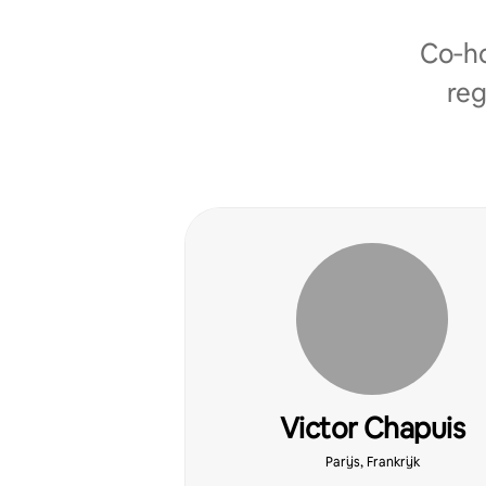
Co‑ho
reg
Victor Chapuis
Parijs, Frankrijk