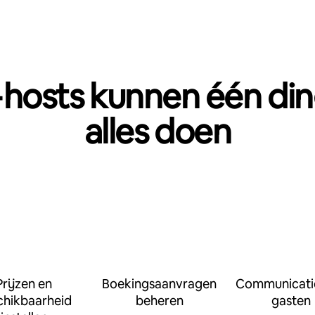
hosts kunnen één din
alles doen
Prijzen en
Boekingsaanvragen
Communicati
chikbaarheid
beheren
gasten