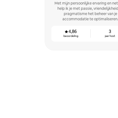
Met mijn persoonlijke ervaring en ne
help ik je met passie, vriendelijkhei
pragmatisme het beheer van je
accommodatie te optimaliseren
4,86
3
beoordeling
jaar host