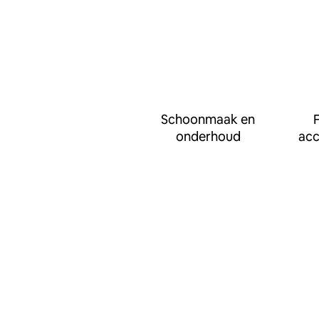
Schoonmaak en
F
onderhoud
ac