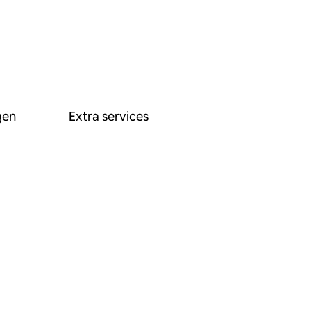
gen
Extra services