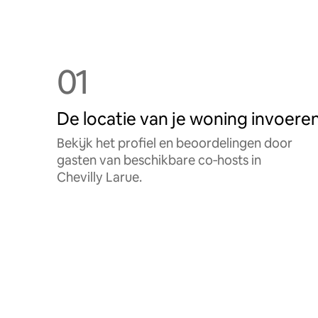
01
De locatie van je woning invoere
Bekijk het profiel en beoordelingen door
gasten van beschikbare co‑hosts in
Chevilly Larue.