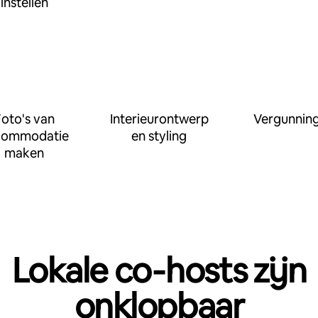
instellen
oto's van
Interieurontwerp
Vergunnin
commodatie
en styling
maken
Lokale co‑hosts zijn
onklopbaar