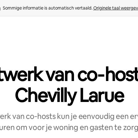
Sommige informatie is automatisch vertaald. 
Originele taal weerge
werk van co‑host
Chevilly Larue
erk van co‑hosts kun je eenvoudig een er
uren om voor je woning en gasten te zor