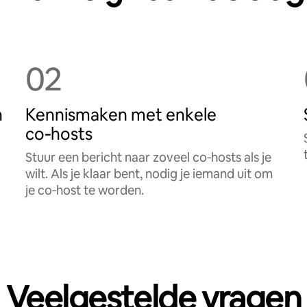
02
n
Kennismaken met enkele
co‑hosts
Stuur een bericht naar zoveel co‑hosts als je
wilt. Als je klaar bent, nodig je iemand uit om
je co‑host te worden.
Veelgestelde vragen