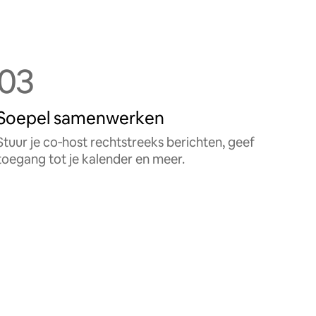
03
Soepel samenwerken
Stuur je co‑host rechtstreeks berichten, geef
toegang tot je kalender en meer.