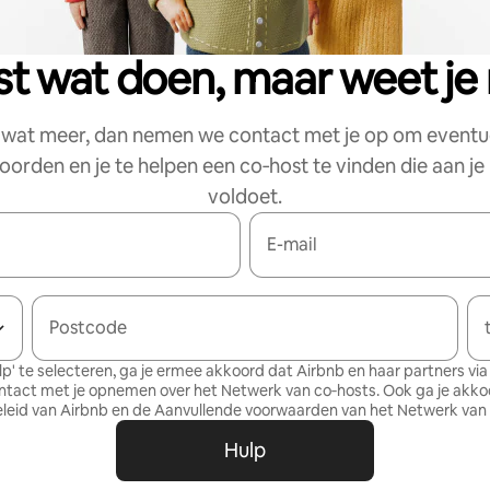
est wat doen, maar weet je 
s wat meer, dan nemen we contact met je op om eventu
orden en je te helpen een co‑host te vinden die aan j
voldoet.
E-mail
Postcode
lp' te selecteren, ga je ermee akkoord dat Airbnb en haar partners via 
ntact met je opnemen over het Netwerk van co‑hosts. Ook ga je akk
leid
van Airbnb en de
Aanvullende voorwaarden van het Netwerk van
Hulp