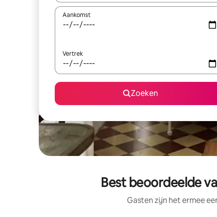
Aankomst
Vertrek
Zoeken
Best beoordeelde vak
Gasten zijn het ermee e