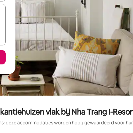
antiehuizen vlak bij Nha Trang I-Resor
ens: deze accommodaties worden hoog gewaardeerd voor hun l