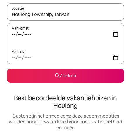
Locatie
Wanneer er suggesties beschikbaar zijn, maak je een keuze met
Aankomst
Vertrek
Zoeken
Best beoordeelde vakantiehuizen in
Houlong
Gasten zijn het ermee eens: deze accommodaties
worden hoog gewaardeerd voor hun locatie, netheid
en meer.