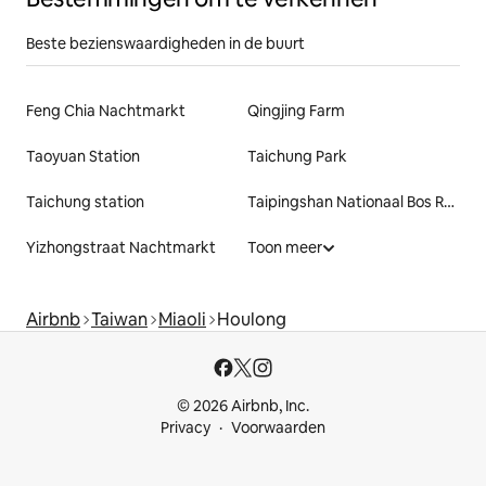
Beste bezienswaardigheden in de buurt
Feng Chia Nachtmarkt
Qingjing Farm
Taoyuan Station
Taichung Park
Taichung station
Taipingshan Nationaal Bos Recreatiegebied
Yizhongstraat Nachtmarkt
Toon meer
Airbnb
Taiwan
Miaoli
Houlong
© 2026 Airbnb, Inc.
Privacy
Voorwaarden