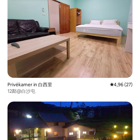
Privékamer in 白西里
Gemiddelde be
4,96 (27)
12鄰@白沙屯