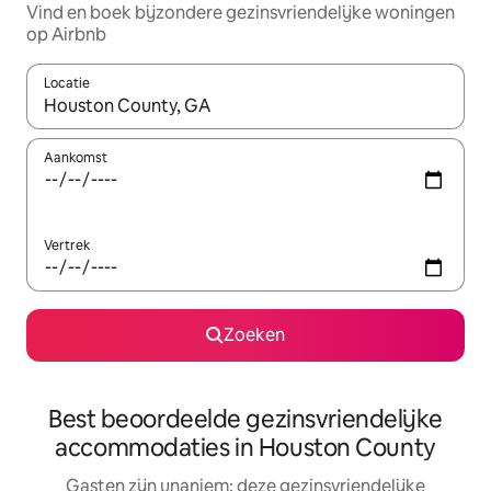
Vind en boek bijzondere gezinsvriendelijke woningen
op Airbnb
Locatie
Wanneer er suggesties beschikbaar zijn, maak je een keuze met
Aankomst
Vertrek
Zoeken
Best beoordeelde gezinsvriendelijke
accommodaties in Houston County
Gasten zijn unaniem: deze gezinsvriendelijke