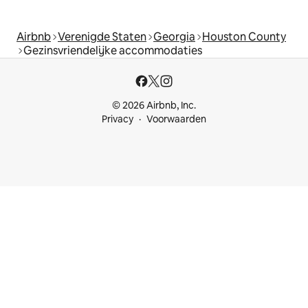
Airbnb
Verenigde Staten
Georgia
Houston County
Gezinsvriendelijke accommodaties
© 2026 Airbnb, Inc.
Privacy
Voorwaarden