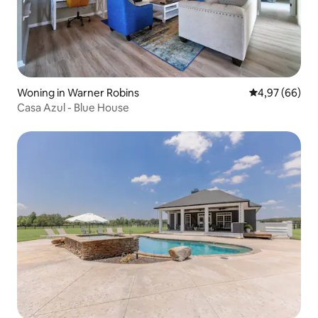
Woning in Warner Robins
Gemiddelde be
4,97 (66)
Casa Azul - Blue House