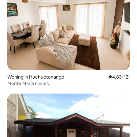
Woning in Huehuetenango
Gemiddelde be
4,83 (12)
Monte María Luxury