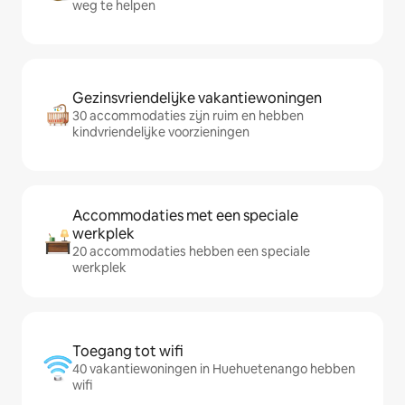
weg te helpen
Gezinsvriendelijke vakantiewoningen
30 accommodaties zijn ruim en hebben
kindvriendelijke voorzieningen
Accommodaties met een speciale
werkplek
20 accommodaties hebben een speciale
werkplek
Toegang tot wifi
40 vakantiewoningen in Huehuetenango hebben
wifi