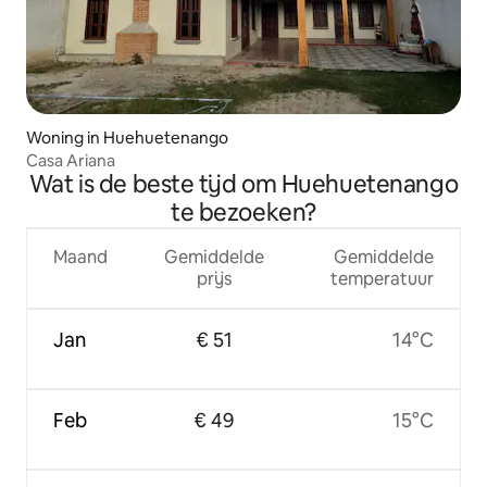
Woning in Huehuetenango
Casa Ariana
Wat is de beste tijd om Huehuetenango
te bezoeken?
Maand
Gemiddelde
Gemiddelde
prijs
temperatuur
Jan
€ 51
14°C
Feb
€ 49
15°C