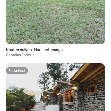
Houten huisje in Huehuetenango
Cabañas Enrique
Superhost
Superhost