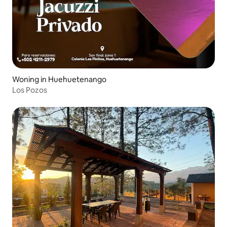
Woning in Huehuetenango
Los Pozos