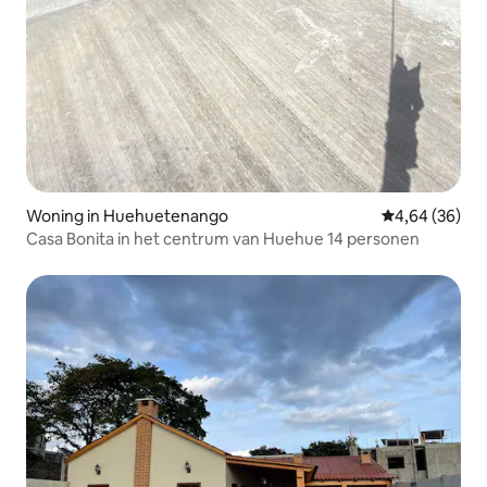
Woning in Huehuetenango
Gemiddelde be
4,64 (36)
Casa Bonita in het centrum van Huehue 14 personen