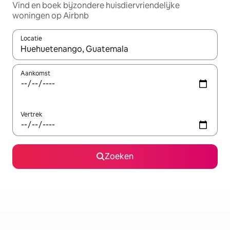
Vind en boek bijzondere huisdiervriendelijke
woningen op Airbnb
Locatie
Wanneer er suggesties beschikbaar zijn, maak je een keuze met
Aankomst
Vertrek
Zoeken