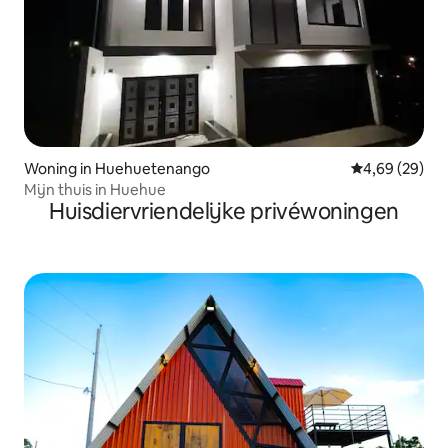
Woning in Huehuetenango
Gemiddelde be
4,69 (29)
Mijn thuis in Huehue
Huisdiervriendelijke privéwoningen