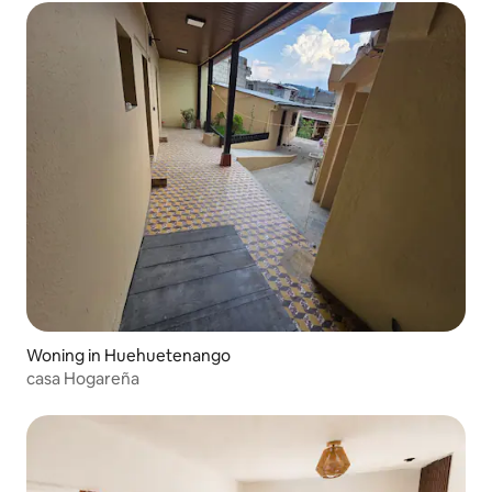
Woning in Huehuetenango
casa Hogareña