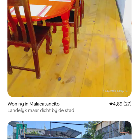
Woning in Malacatancito
Gemiddelde be
4,89 (27)
Landelijk maar dicht bij de stad