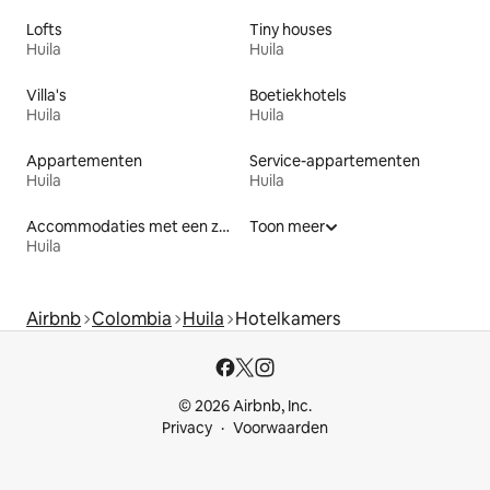
Lofts
Tiny houses
Huila
Huila
Villa's
Boetiekhotels
Huila
Huila
Appartementen
Service-appartementen
Huila
Huila
Accommodaties met een zwembad
Toon meer
Huila
Airbnb
Colombia
Huila
Hotelkamers
© 2026 Airbnb, Inc.
Privacy
Voorwaarden