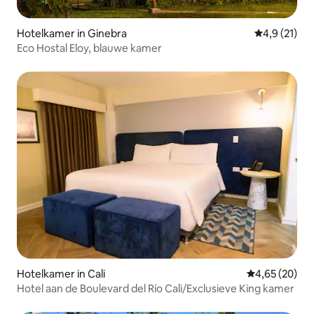
Hotelkamer in Ginebra
Gemiddelde b
4,9 (21)
Eco Hostal Eloy, blauwe kamer
Hotelkamer in Cali
Gemiddelde be
4,65 (20)
Hotel aan de Boulevard del Río Cali/Exclusieve King kamer