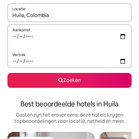
Locatie
Wanneer er suggesties beschikbaar zijn, maak je een keuze met
Aankomst
Vertrek
Zoeken
Best beoordeelde hotels in Huila
Gasten zijn het erover eens: deze hotels krijgen
topbeoordelingen voor locatie, netheid en meer.