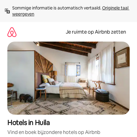
Ga
Sommige informatie is automatisch vertaald. 
Originele taal 
direct
weergeven
naar
inhoud
Je ruimte op Airbnb zetten
Hotels in Huila
Vind en boek bijzondere hotels op Airbnb