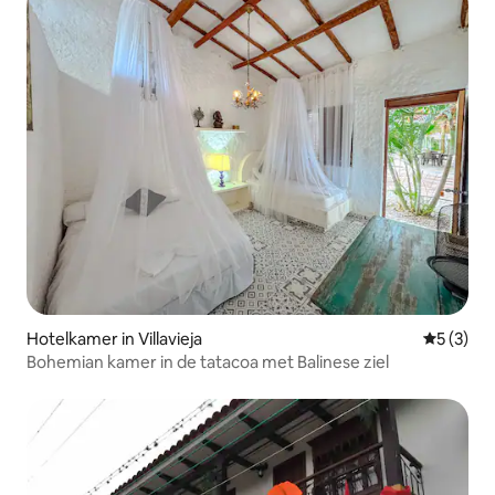
Hotelkamer in Villavieja
Gemiddeld
5 (3)
Bohemian kamer in de tatacoa met Balinese ziel