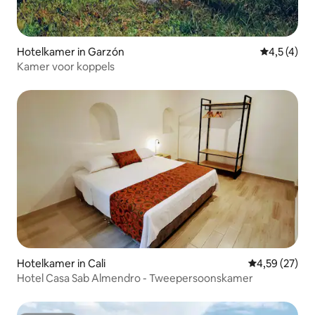
Hotelkamer in Garzón
Gemiddelde 
4,5 (4)
Kamer voor koppels
Hotelkamer in Cali
Gemiddelde be
4,59 (27)
Hotel Casa Sab Almendro - Tweepersoonskamer