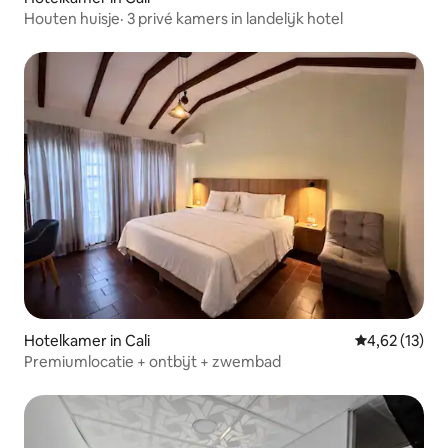
Houten huisje· 3 privé kamers in landelijk hotel
Hotelkamer in Cali
Gemiddelde be
4,62 (13)
Premiumlocatie + ontbijt + zwembad