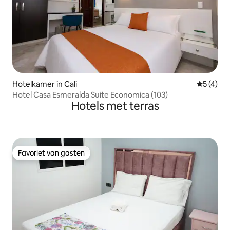
Hotelkamer in Cali
Gemiddeld
5 (4)
Hotel Casa Esmeralda Suite Economica (103)
Hotels met terras
Favoriet van gasten
Favoriet van gasten