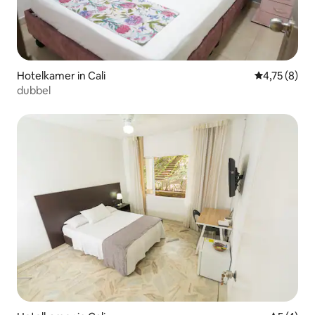
Hotelkamer in Cali
Gemiddelde b
4,75 (8)
dubbel