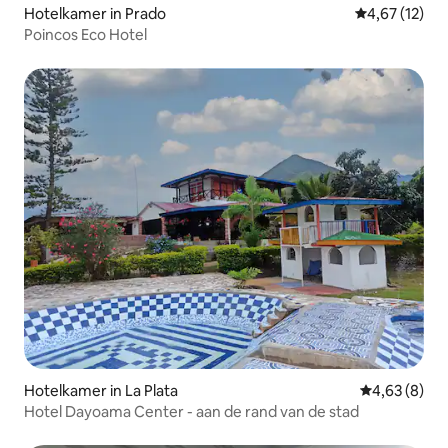
Hotelkamer in Prado
Gemiddelde be
4,67 (12)
Poincos Eco Hotel
Hotelkamer in La Plata
Gemiddelde b
4,63 (8)
Hotel Dayoama Center - aan de rand van de stad