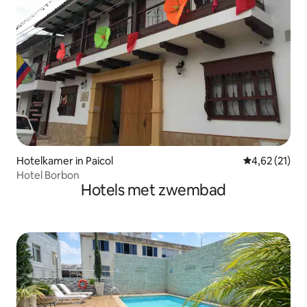
Hotelkamer in Paicol
Gemiddelde be
4,62 (21)
Hotel Borbon
Hotels met zwembad