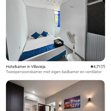
Hotelkamer in Villavieja
Gemiddelde 
4,71 (7)
Tweepersoonskamer met eigen badkamer en ventilator