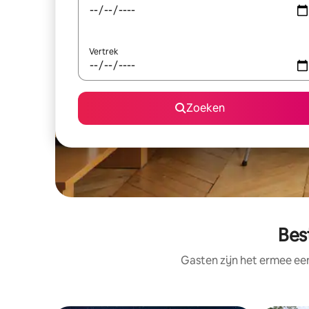
Vertrek
Zoeken
Bes
Gasten zijn het ermee e