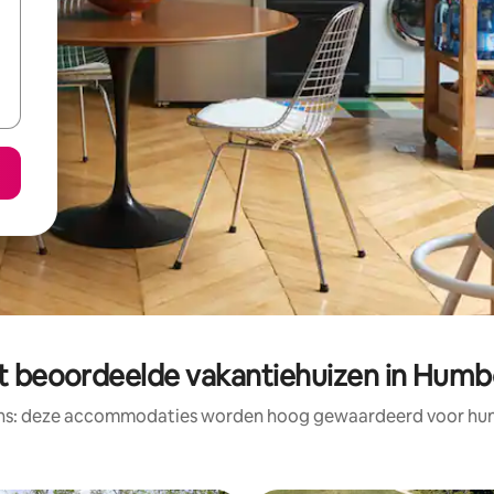
t beoordeelde vakantiehuizen in Humb
ens: deze accommodaties worden hoog gewaardeerd voor hun l