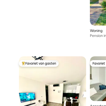
Woning
Pension i
gezinnen
Favoriet van gasten
Favoriet
Topfavoriet van gasten
Favoriet