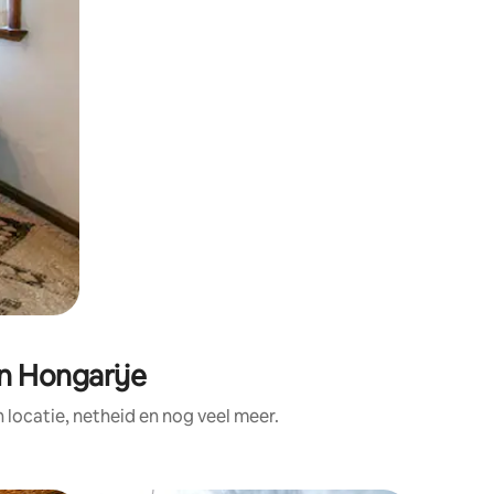
n Hongarije
ocatie, netheid en nog veel meer.