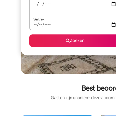
Vertrek
Zoeken
Best beoor
Gasten zijn unaniem: deze accomm