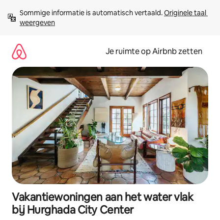
Ga
Sommige informatie is automatisch vertaald. 
Originele taal 
direct
weergeven
naar
inhoud
Je ruimte op Airbnb zetten
Vakantiewoningen aan het water vlak
bij Hurghada City Center