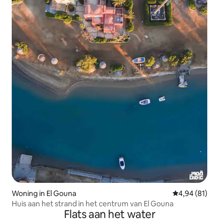
Woning in El Gouna
Gemiddelde be
4,94 (81)
Huis aan het strand in het centrum van El Gouna
Flats aan het water