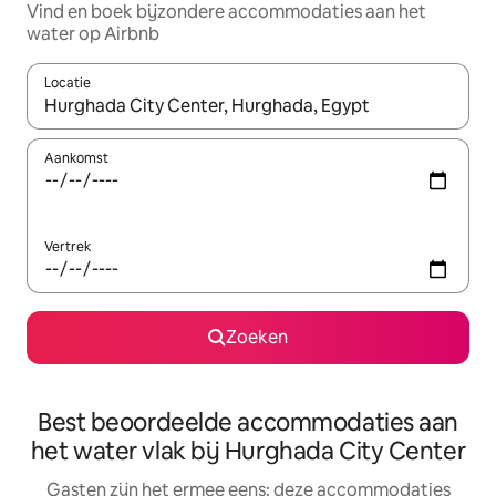
Vind en boek bijzondere accommodaties aan het
water op Airbnb
Locatie
Wanneer er suggesties beschikbaar zijn, maak je een keuze met
Aankomst
Vertrek
Zoeken
Best beoordeelde accommodaties aan
het water vlak bij Hurghada City Center
Gasten zijn het ermee eens: deze accommodaties