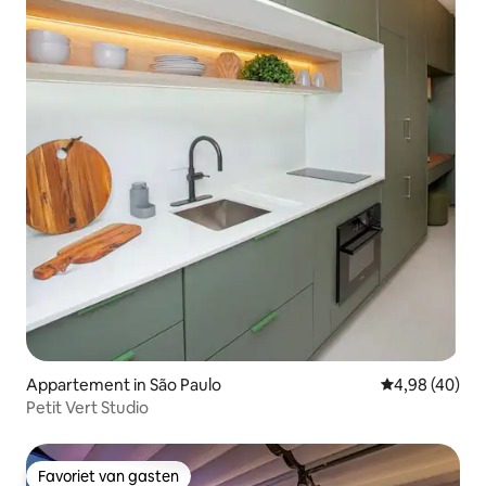
Appartement in São Paulo
Gemiddelde be
4,98 (40)
Petit Vert Studio
Favoriet van gasten
Favoriet van gasten