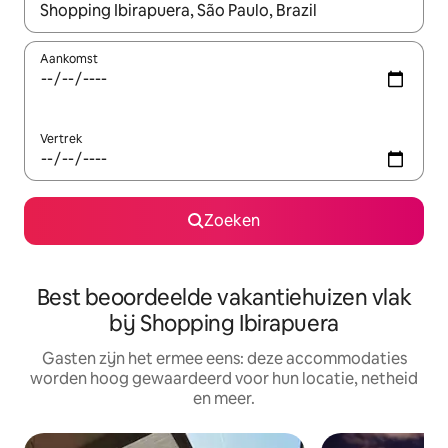
Wanneer er suggesties beschikbaar zijn, maak je een keuze met
Aankomst
Vertrek
Zoeken
Best beoordeelde vakantiehuizen vlak
bij Shopping Ibirapuera
Gasten zijn het ermee eens: deze accommodaties
worden hoog gewaardeerd voor hun locatie, netheid
en meer.