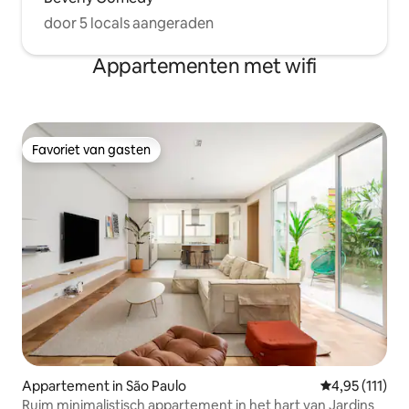
door 5 locals aangeraden
Appartementen met wifi
Favoriet van gasten
Favoriet van gasten
Appartement in São Paulo
Gemiddelde be
4,95 (111)
Ruim minimalistisch appartement in het hart van Jardins