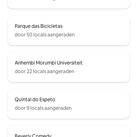
Parque das Bicicletas
door 50 locals aangeraden
Anhembi Morumbi Universiteit
door 22 locals aangeraden
Quintal do Espeto
door 9 locals aangeraden
Beverly Comedy