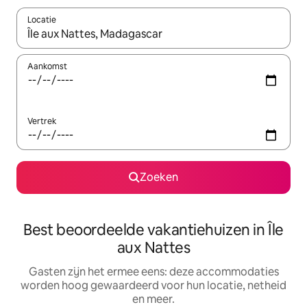
Locatie
Wanneer er suggesties beschikbaar zijn, maak je een keuze met
Aankomst
Vertrek
Zoeken
Best beoordeelde vakantiehuizen in Île
aux Nattes
Gasten zijn het ermee eens: deze accommodaties
worden hoog gewaardeerd voor hun locatie, netheid
en meer.