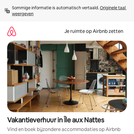
Ga
Sommige informatie is automatisch vertaald. 
Originele taal 
direct
weergeven
naar
inhoud
Je ruimte op Airbnb zetten
Vakantieverhuur in Île aux Nattes
Vind en boek bijzondere accommodaties op Airbnb