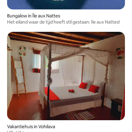
Bungalow in Île aux Nattes
Het eiland waar de tijd heeft stil gestaan: Ile aux Nattes!
Vakantiehuis in Vohilava