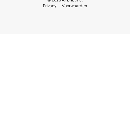
© 2026 Airbnb, Inc.
Privacy
Voorwaarden