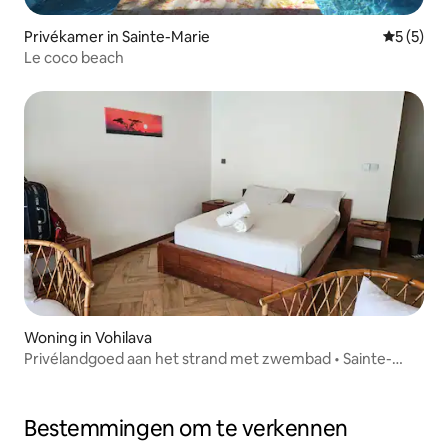
Privékamer in Sainte-Marie
Gemiddeld
5 (5)
Le coco beach
Woning in Vohilava
Privélandgoed aan het strand met zwembad • Sainte-
Marie
Bestemmingen om te verkennen