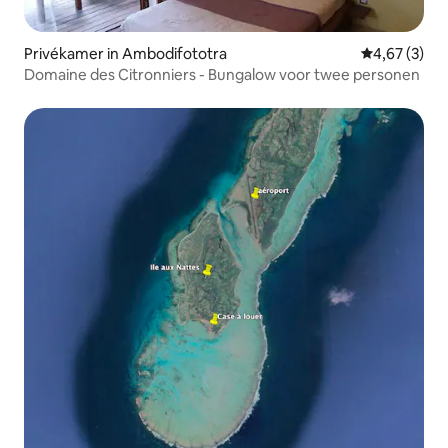
Privékamer in Ambodifototra
Gemiddelde b
4,67 (3)
Domaine des Citronniers - Bungalow voor twee personen