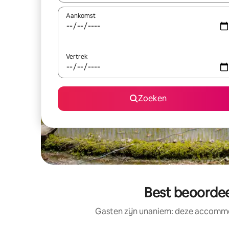
Aankomst
Vertrek
Zoeken
Best beoordee
Gasten zijn unaniem: deze accommod