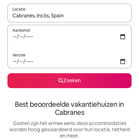
Locatie
Wanneer er suggesties beschikbaar zijn, maak je een keuze met
Aankomst
Vertrek
Zoeken
Best beoordeelde vakantiehuizen in
Cabranes
Gasten zijn het ermee eens: deze accommodaties
worden hoog gewaardeerd voor hun locatie, netheid
en meer.