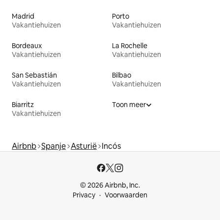
Madrid
Porto
Vakantiehuizen
Vakantiehuizen
Bordeaux
La Rochelle
Vakantiehuizen
Vakantiehuizen
San Sebastián
Bilbao
Vakantiehuizen
Vakantiehuizen
Biarritz
Toon meer
Vakantiehuizen
Airbnb
Spanje
Asturië
Incós
© 2026 Airbnb, Inc.
Privacy
Voorwaarden