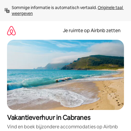
Ga
Sommige informatie is automatisch vertaald. 
Originele taal 
direct
weergeven
naar
inhoud
Je ruimte op Airbnb zetten
Vakantieverhuur in Cabranes
Vind en boek bijzondere accommodaties op Airbnb