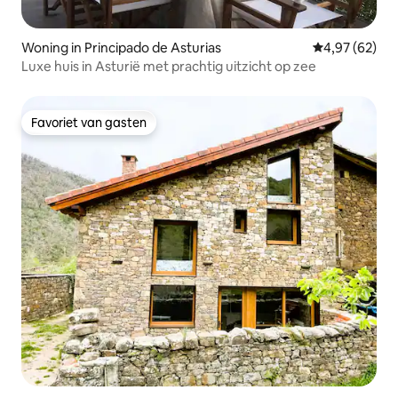
Woning in Principado de Asturias
Gemiddelde be
4,97 (62)
Luxe huis in Asturië met prachtig uitzicht op zee
Favoriet van gasten
Favoriet van gasten