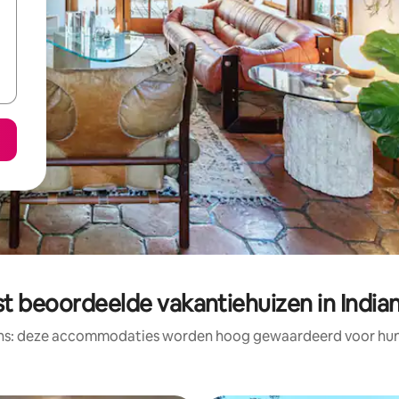
t beoordeelde vakantiehuizen in India
ens: deze accommodaties worden hoog gewaardeerd voor hun l