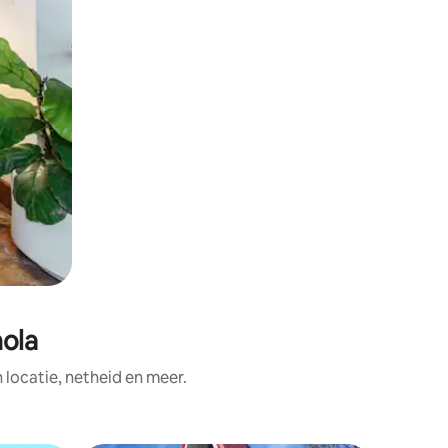
nola
ocatie, netheid en meer.