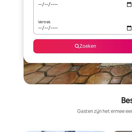
Vertrek
Zoeken
Bes
Gasten zijn het ermee e