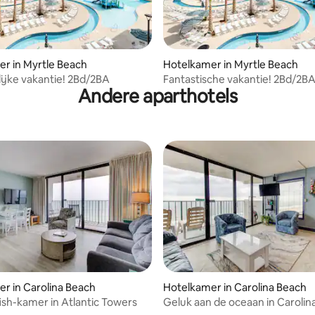
r in Myrtle Beach
Hotelkamer in Myrtle Beach
ijke vakantie! 2Bd/2BA
Fantastische vakantie! 2Bd/2B
Andere aparthotels
r in Carolina Beach
Hotelkamer in Carolina Beach
fish-kamer in Atlantic Towers
Geluk aan de oceaan in Carolin